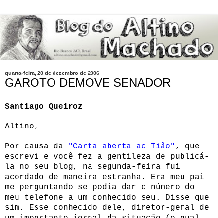
quarta-feira, 20 de dezembro de 2006
GAROTO DEMOVE SENADOR
Santiago Queiroz
Altino,
Por causa da
"Carta aberta ao Tião"
, que
escrevi e você fez a gentileza de publicá-
la no seu blog, na segunda-feira fui
acordado de maneira estranha. Era meu pai
me perguntando se podia dar o número do
meu telefone a um conhecido seu. Disse que
sim. Esse conhecido dele, diretor-geral de
um importante jornal da situação (e qual