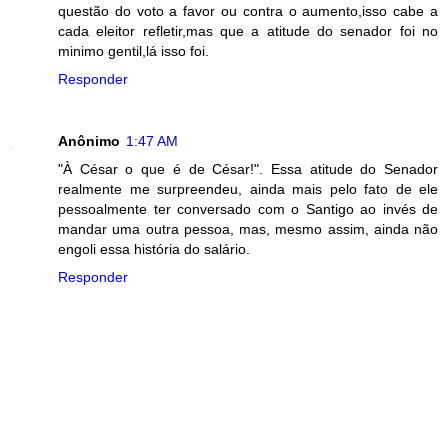
questão do voto a favor ou contra o aumento,isso cabe a
cada eleitor refletir,mas que a atitude do senador foi no
minimo gentil,lá isso foi.
Responder
Anônimo
1:47 AM
"À César o que é de César!". Essa atitude do Senador
realmente me surpreendeu, ainda mais pelo fato de ele
pessoalmente ter conversado com o Santigo ao invés de
mandar uma outra pessoa, mas, mesmo assim, ainda não
engoli essa história do salário.
Responder