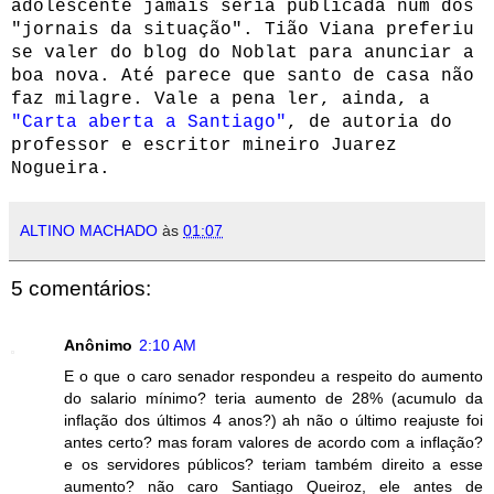
adolescente jamais seria publicada num dos
"jornais da situação". Tião Viana preferiu
se valer do blog do Noblat para anunciar a
boa nova. Até parece que santo de casa não
faz milagre.
Vale a pena ler, ainda, a
"Carta aberta a Santiago"
, de autoria do
professor e escritor mineiro Juarez
Nogueira.
ALTINO MACHADO
às
01:07
5 comentários:
Anônimo
2:10 AM
E o que o caro senador respondeu a respeito do aumento
do salario mínimo? teria aumento de 28% (acumulo da
inflação dos últimos 4 anos?) ah não o último reajuste foi
antes certo? mas foram valores de acordo com a inflação?
e os servidores públicos? teriam também direito a esse
aumento? não caro Santiago Queiroz, ele antes de