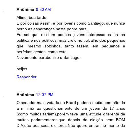
Anônimo
9:50 AM
Altino, boa tarde.
É por coisas assim, é por jovens como Santiago, que nunca
perco as esperanças neste pobre país.
Eu sei que existem poucos jovens interessados na na
política e nos políticos, mas creio no trabalho dos pequenos
que, mesmo sozinhos, tanto fazem, em pequenos e
perfeitos gestos, como este.
Novamente parabenizo o Santiago.
beijos
Responder
Anônimo
12:07 PM
O senador mais votado do Brasil poderia muito bem,não dá
a minima ao questionamento de um jovem de 17 anos
(como muitos fariam),porém teve uma atitude diferente de
muitos parlamenteres,que depois da eleição nem BOM
DIA,dão aos seus eleitores.Não quero entrar no mérito da