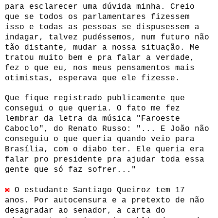
para esclarecer uma dúvida minha. Creio
que se todos os parlamentares fizessem
isso e todas as pessoas se dispusessem a
indagar, talvez pudéssemos, num futuro não
tão distante, mudar a nossa situação. Me
tratou muito bem e pra falar a verdade,
fez o que eu, nos meus pensamentos mais
otimistas, esperava que ele fizesse.
Que fique registrado publicamente que
consegui o que queria. O fato me fez
lembrar da letra da música "Faroeste
Caboclo", do Renato Russo:
"... E João não
conseguiu o que queria quando veio para
Brasília, com o diabo ter. Ele queria era
falar pro presidente pra ajudar toda essa
gente que só faz sofrer..."
◙
O estudante Santiago Queiroz tem 17
anos.
Por autocensura e
a pretexto de não
desagradar ao senador,
a carta do