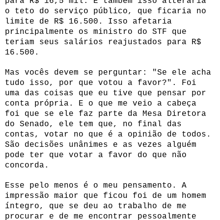
para R$ 16,5 mil. E também isso alteraria
o teto do serviço público, que ficaria no
limite de R$ 16.500. Isso afetaria
principalmente os ministro do STF que
teriam seus salários reajustados para R$
16.500.
Mas vocês devem se perguntar: "Se ele acha
tudo isso, por que votou a favor?". Foi
uma das coisas que eu tive que pensar por
conta própria. E o que me veio a cabeça
foi que se ele faz parte da Mesa Diretora
do Senado, ele tem que, no final das
contas, votar no que é a opinião de todos.
São decisões unânimes e as vezes alguém
pode ter que votar a favor do que não
concorda.
Esse pelo menos é o meu pensamento. A
impressão maior que ficou foi de um homem
íntegro, que se deu ao trabalho de me
procurar e de me encontrar pessoalmente