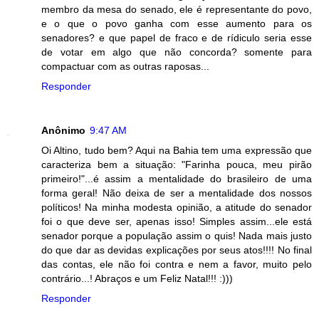
membro da mesa do senado, ele é representante do povo,
e o que o povo ganha com esse aumento para os
senadores? e que papel de fraco e de rídiculo seria esse
de votar em algo que não concorda? somente para
compactuar com as outras raposas...
Responder
Anônimo
9:47 AM
Oi Altino, tudo bem? Aqui na Bahia tem uma expressão que
caracteriza bem a situação: "Farinha pouca, meu pirão
primeiro!"...é assim a mentalidade do brasileiro de uma
forma geral! Não deixa de ser a mentalidade dos nossos
políticos! Na minha modesta opinião, a atitude do senador
foi o que deve ser, apenas isso! Simples assim...ele está
senador porque a população assim o quis! Nada mais justo
do que dar as devidas explicações por seus atos!!!! No final
das contas, ele não foi contra e nem a favor, muito pelo
contrário...! Abraços e um Feliz Natal!!! :)))
Responder