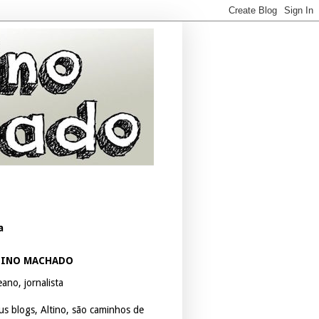
a
TINO MACHADO
ano, jornalista
us blogs, Altino, são caminhos de