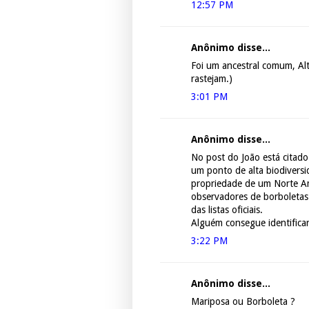
12:57 PM
Anônimo disse...
Foi um ancestral comum, Alt
rastejam.)
3:01 PM
Anônimo disse...
No post do João está citad
um ponto de alta biodivers
propriedade de um Norte Am
observadores de borboletas
das listas oficiais.
Alguém consegue identificar 
3:22 PM
Anônimo disse...
Mariposa ou Borboleta ?