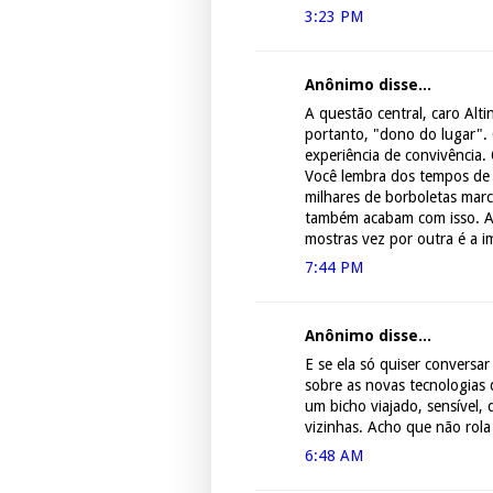
3:23 PM
Anônimo disse...
A questão central, caro Alti
portanto, "dono do lugar".
experiência de convivência.
Você lembra dos tempos de 
milhares de borboletas marc
também acabam com isso. A
mostras vez por outra é a i
7:44 PM
Anônimo disse...
E se ela só quiser conversar
sobre as novas tecnologias 
um bicho viajado, sensível, 
vizinhas. Acho que não rola
6:48 AM