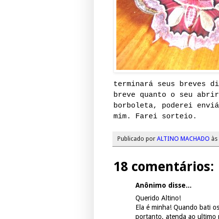
terminará seus breves d
breve quanto o seu abri
borboleta, poderei enviá
mim. Farei sorteio.
Publicado por
ALTINO MACHADO
às
18 comentários:
Anônimo disse...
Querido Altino!
Ela é minha! Quando bati os
portanto, atenda ao ultimo 