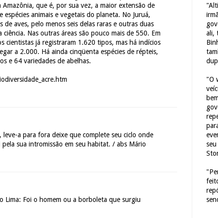
"Al
a Amazônia, que é, por sua vez, a maior extensão de
irm
e espécies animais e vegetais do planeta. No Juruá,
gov
 de aves, pelo menos seis delas raras e outras duas
ali,
 ciência. Nas outras áreas são pouco mais de 550. Em
Bin
s cientistas já registraram 1.620 tipos, mas há indícios
tam
gar a 2.000. Há ainda cinqüenta espécies de répteis,
dup
os e 64 variedades de abelhas.
"O 
odiversidade_acre.htm
veí
bem
gov
repe
para
eve
, leve-a para fora deixe que complete seu ciclo onde
seu 
li pela sua intromissão em seu habitat. / abs Mário
Sto
"Pe
fei
rep
sen
o Lima: Foi o homem ou a borboleta que surgiu