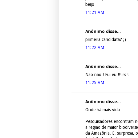
beijo
11:21 AM
Anônimo disse...
primeira candidata? ;)
11:22 AM
Anônimo disse...
Nao nao ! Fui eu !!! rs !
11:25 AM
Anônimo disse...
Onde há mais vida
Pesquisadores encontram n
a região de maior biodivers
da Amazônia. E, surpresa, o