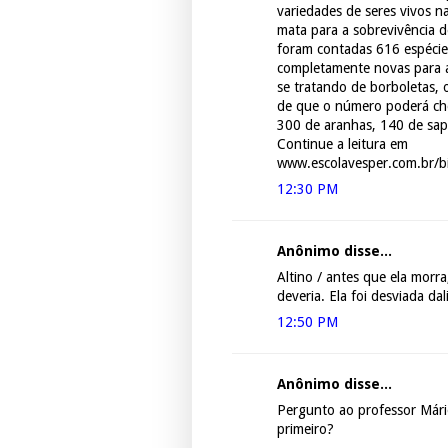
variedades de seres vivos n
mata para a sobrevivência d
foram contadas 616 espécies
completamente novas para a
se tratando de borboletas, o
de que o número poderá che
300 de aranhas, 140 de sap
Continue a leitura em
www.escolavesper.com.br/bi
12:30 PM
Anônimo disse...
Altino / antes que ela morra
deveria. Ela foi desviada da
12:50 PM
Anônimo disse...
Pergunto ao professor Mári
primeiro?