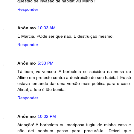
questão de invasão de habitat viu Mário?
Responder
Anônimo
10:03 AM
É Márcia. POde ser que não. É destruição mesmo.
Responder
Anônimo
5:33 PM
Tá bom, vc venceu. A borboleta se suicidou na mesa do
Altino em protesto contra a destruição de seu habitat. Eu só
estava tentando dar uma versão mais poética para o caso.
Afinal, a foto é tão bonita.
Responder
Anônimo
10:02 PM
Atenção! A borboleta ou mariposa fugiu de minha casa e
não dei nenhum passo para procurá-la. Deixei que