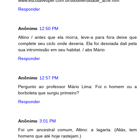
www.escolavesper.com.br/biodiversidade_acre.htm
Responder
Anônimo
12:50 PM
Altino / antes que ela morra, leve-a para fora deixe que
complete seu ciclo onde deveria. Ela foi desviada dali pela
sua intromissão em seu habitat. / abs Mário
Responder
Anônimo
12:57 PM
Pergunto ao professor Mário Lima: Foi o homem ou a
borboleta que surgiu primeiro?
Responder
Anônimo
3:01 PM
Foi um ancestral comum, Altino: a lagarta. (Aliás, tem
homens que até hoje rastejam.)