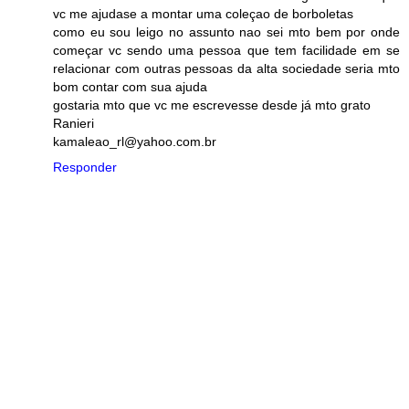
vc me ajudase a montar uma coleçao de borboletas
como eu sou leigo no assunto nao sei mto bem por onde
começar vc sendo uma pessoa que tem facilidade em se
relacionar com outras pessoas da alta sociedade seria mto
bom contar com sua ajuda
gostaria mto que vc me escrevesse desde já mto grato
Ranieri
kamaleao_rl@yahoo.com.br
Responder