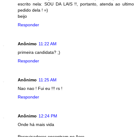
escrito nela: SOU DA LAIS !!, portanto, atenda ao ultimo
pedido dela ! =)
beijo
Responder
Anônimo
11:22 AM
primeira candidata? ;)
Responder
Anônimo
11:25 AM
Nao nao ! Fui eu !!! rs !
Responder
Anônimo
12:24 PM
Onde há mais vida
Pesquisadores encontram no Acre