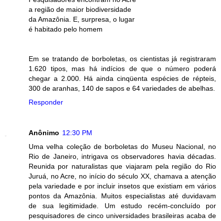
a região de maior biodiversidade
da Amazônia. E, surpresa, o lugar
é habitado pelo homem
Em se tratando de borboletas, os cientistas já registraram
1.620 tipos, mas há indícios de que o número poderá
chegar a 2.000. Há ainda cinqüenta espécies de répteis,
300 de aranhas, 140 de sapos e 64 variedades de abelhas.
Responder
Anônimo
12:30 PM
Uma velha coleção de borboletas do Museu Nacional, no
Rio de Janeiro, intrigava os observadores havia décadas.
Reunida por naturalistas que viajaram pela região do Rio
Juruá, no Acre, no início do século XX, chamava a atenção
pela variedade e por incluir insetos que existiam em vários
pontos da Amazônia. Muitos especialistas até duvidavam
de sua legitimidade. Um estudo recém-concluído por
pesquisadores de cinco universidades brasileiras acaba de