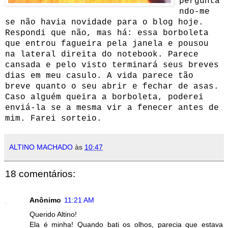
pergunta
ndo-me
se não havia novidade para o blog hoje.
Respondi que não, mas há: essa borboleta
que entrou fagueira pela janela e pousou
na lateral direita do notebook. Parece
cansada e pelo visto terminará seus breves
dias em meu casulo.
A vida parece tão
breve quanto o seu abrir e fechar de asas.
Caso alguém queira a borboleta, poderei
enviá-la se a mesma vir a fenecer antes de
mim. Farei sorteio.
ALTINO MACHADO
às
10:47
18 comentários:
Anônimo
11:21 AM
Querido Altino!
Ela é minha! Quando bati os olhos, parecia que estava