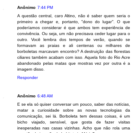
Anônimo
7:44 PM
A questão central, caro Altino, não é saber quem seria o
primeiro a chegar e, portanto, "dono do lugar". O que
poderíamos considerar é que ambos tem experiência de
convivência. Ou seja, um não precisava ceder lugar para o
outro. Você lembra dos tempos de verão, quando se
formavam as praias e ali centenas ou milhares de
borboletas marcavam encontro? A destruição das florestas
ciliares também acabam com isso. Aquela foto do Rio Acre
abandonado pelas matas que mostras vez por outra é a
imagem disso.
Responder
Anônimo
6:48 AM
E se ela só quiser conversar um pouco, saber das notícias,
matar a curiosidade sobre as novas tecnologias da
comunicação, sei lá. Borboleta tem dessas coisas, é um
bicho viajado, sensível, que gosta de fazer visitas
inesperadas nas casas vizinhas. Acho que não rola uma