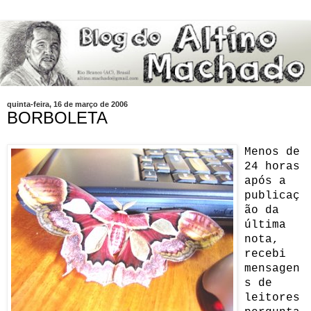
quinta-feira, 16 de março de 2006
BORBOLETA
Menos de
24 horas
após a
publicaç
ão da
última
nota,
recebi
mensagen
s de
leitores