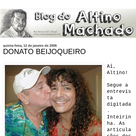
quinta-feira, 12 de janeiro de 2006
DONATO BEIJOQUEIRO
Aí,
Altino!
Segue a
entrevis
ta
digitada
.
Inteirin
ha. As
articula