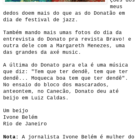
ções dos
meus
dedos doem mais do que as do Donatão em
dia de festival de jazz.
Também mando mais umas fotos do dia da
entrevista do Donato pra revista Bravo! e
outra dele com a Margareth Menezes, uma
das grandes da axé music.
A última do Donato para ela é uma música
que diz: "Tem que ter dendê, tem que ter
dendê... Moqueca boa tem que ter dendê".
No ensaio do bloco dos mascarados,
anteontem, no Canecão, Donato deu até
beijo em Luiz Caldas.
Um beijo
Ivone Belém
Rio de Janeiro
Nota:
A jornalista Ivone Belém é mulher do