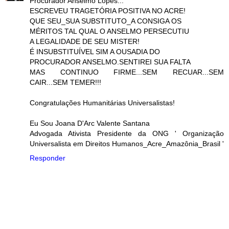
Procurador Anselmo Lopes...
ESCREVEU TRAGETÓRIA POSITIVA NO ACRE!
QUE SEU_SUA SUBSTITUTO_A CONSIGA OS
MÉRITOS TAL QUAL O ANSELMO PERSECUTIU
A LEGALIDADE DE SEU MISTER!
É INSUBSTITUÍVEL SIM A OUSADIA DO
PROCURADOR ANSELMO.SENTIREI SUA FALTA
MAS CONTINUO FIRME...SEM RECUAR...SEM
CAIR...SEM TEMER!!!
Congratulações Humanitárias Universalistas!
Eu Sou Joana D'Arc Valente Santana
Advogada Ativista Presidente da ONG ' Organização
Universalista em Direitos Humanos_Acre_Amazônia_Brasil '
Responder