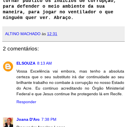
tornar público os indícios de corrupção,
para defender o meio ambiente da sua
maneira, para jogar no ventilador o que
ninguém quer ver. Abraço.
ALTINO MACHADO
às
12:31
2 comentários:
ELSOUZA
8:13 AM
Vossa Excelência vai embora, mas tenho a absoluta
certeza que o seu substituto irá dar continuidade ao seu
brilhante trabalho no combate à corrupção no nosso Estado
do Acre. Eu continuo acreditando no Órgão Ministerial
Federal e que Jesus continue lhe protegendo lá em Recife.
Responder
Joana D'Arc
7:38 PM