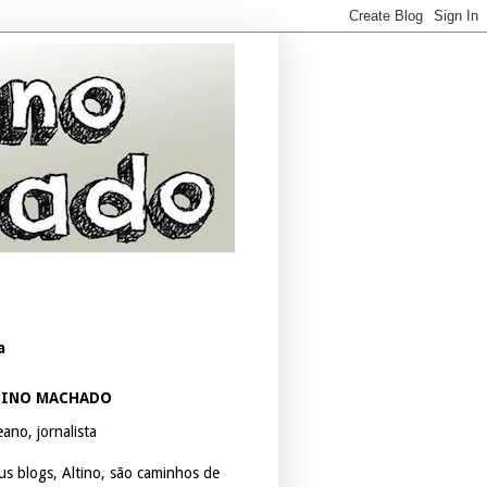
a
TINO MACHADO
ano, jornalista
us blogs, Altino, são caminhos de