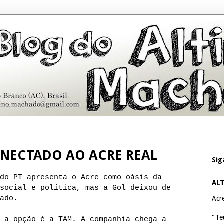
ONECTADO AO ACRE REAL
Sig
do PT apresenta o Acre como oásis da
AL
social e política, mas a Gol deixou de
ado.
Acre
"Te
 a opção é a TAM. A companhia chega a