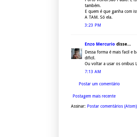
também.
E quem é que ganha com is
A TAM. Só ela.
3:23 PM
Enzo Mercurio
disse...
Dessa forma é mais facil e 
dificil.
Ou voltar a usar os onibus
7:13 AM
Postar um comentário
Postagem mais recente
Assinar:
Postar comentários (Atom)