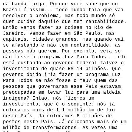
da banda larga. Porque você sabe que no
Brasil é assim... todo mundo fala que vai
resolver o problema, mas todo mundo só
quer cuidar daquilo que tem rentabilidade.
Então vamos fazer as coisas no Rio de
Janeiro, vamos fazer em São Paulo, nas
capitais, cidades grandes, mas quando vai
se afastando e não tem rentabilidade, as
pessoas não querem. Por exemplo, veja se
não fosse o programa Luz Para Todos... ele
está custando ao governo federal talvez o
investimento de quase R$ 14 bilhões. Que
governo doido iria fazer um programa Luz
Para Todos se não fosse o meu? Quem das
pessoas que governaram esse País estavam
preocupadas em levar luz para uma aldeia
indígena? Então, nós fizemos um
investimento, que é o seguinte: nós já
colocamos mais de 1,1 milhão km de fio
neste País. Já colocamos 6 milhões de
postes neste País. Já colocamos mais de um
milhão de transformadores. Às vezes uma