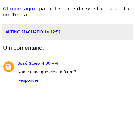
Clique aqui
para ler a entrevista completa
no Terra.
ALTINO MACHADO
às
12:51
Um comentário:
José Sávio
4:00 PM
Nao é a toa que ele é o "cara"!!
Responder