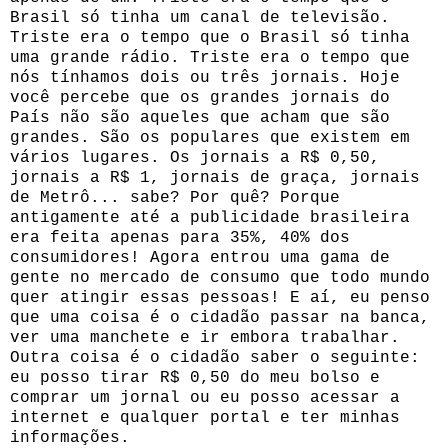
Brasil só tinha um canal de televisão.
Triste era o tempo que o Brasil só tinha
uma grande rádio. Triste era o tempo que
nós tínhamos dois ou três jornais. Hoje
você percebe que os grandes jornais do
País não são aqueles que acham que são
grandes. São os populares que existem em
vários lugares. Os jornais a R$ 0,50,
jornais a R$ 1, jornais de graça, jornais
de Metrô... sabe? Por quê? Porque
antigamente até a publicidade brasileira
era feita apenas para 35%, 40% dos
consumidores! Agora entrou uma gama de
gente no mercado de consumo que todo mundo
quer atingir essas pessoas! E aí, eu penso
que uma coisa é o cidadão passar na banca,
ver uma manchete e ir embora trabalhar.
Outra coisa é o cidadão saber o seguinte:
eu posso tirar R$ 0,50 do meu bolso e
comprar um jornal ou eu posso acessar a
internet e qualquer portal e ter minhas
informações.