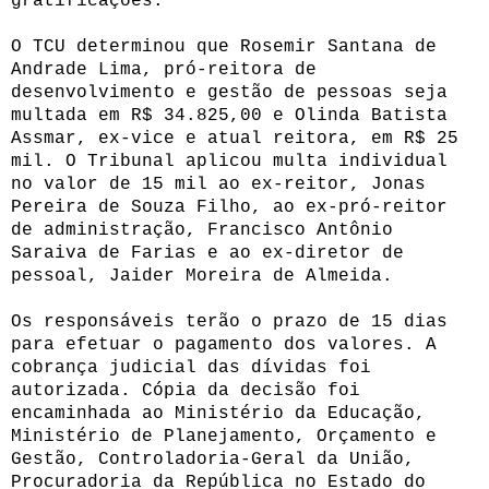
gratificações.
O TCU determinou que Rosemir Santana de
Andrade Lima, pró-reitora de
desenvolvimento e gestão de pessoas seja
multada em R$ 34.825,00 e Olinda Batista
Assmar, ex-vice e atual reitora, em R$ 25
mil. O Tribunal aplicou multa individual
no valor de 15 mil ao ex-reitor, Jonas
Pereira de Souza Filho, ao ex-pró-reitor
de administração, Francisco Antônio
Saraiva de Farias e ao ex-diretor de
pessoal, Jaider Moreira de Almeida.
Os responsáveis terão o prazo de 15 dias
para efetuar o pagamento dos valores. A
cobrança judicial das dívidas foi
autorizada. Cópia da decisão foi
encaminhada ao Ministério da Educação,
Ministério de Planejamento, Orçamento e
Gestão, Controladoria-Geral da União,
Procuradoria da República no Estado do