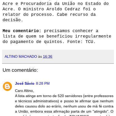
Acre e Procuradoria da União no Estado do
Acre. O ministro Aroldo Cedraz foi o
relator do processo. Cabe recurso da
decisão.
Meu comentário:
precisamos conhecer a
lista de quem se beneficiou irregularmente
do pagamento de quintos. Fonte: TCU.
ALTINO MACHADO
às
16:36
Um comentário:
José Sávio
8:28 PM
Caro Altino,
A lista atinge em torno de 520 servidores (entre professores
e técnicos administrativos) e posso te afirmar que nenhum
deles causou dolo ao erário, nenhum usou de má fé contra
a União, embora essa afirmação parta de um "atingido". O