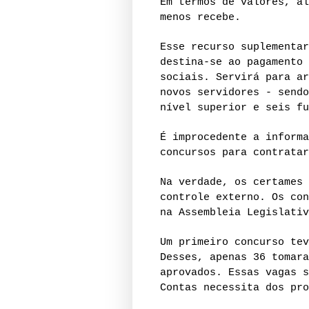
Em termos de valores, al
menos recebe.
Esse recurso suplementar
destina-se ao pagamento 
sociais. Servirá para ar
novos servidores - sendo
nível superior e seis fu
É improcedente a informa
concursos para contratar
Na verdade, os certames 
controle externo. Os con
na Assembleia Legislativ
Um primeiro concurso tev
Desses, apenas 36 tomara
aprovados. Essas vagas s
Contas necessita dos pro