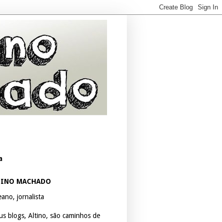
a
TINO MACHADO
ano, jornalista
us blogs, Altino, são caminhos de