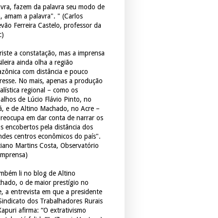
avra, fazem da palavra seu modo de
a, amam a palavra". " (Carlos
evão Ferreira Castelo, professor da
c)
triste a constatação, mas a imprensa
ileira ainda olha a região
zônica com distância e pouco
eresse. No mais, apenas a produção
alística regional – como os
balhos de Lúcio Flávio Pinto, no
á, e de Altino Machado, no Acre –
preocupa em dar conta de narrar os
os encobertos pela distância dos
ndes centros econômicos do país".
ciano Martins Costa, Observatório
Imprensa)
mbém li no blog de Altino
hado, o de maior prestígio no
e, a entrevista em que a presidente
Sindicato dos Trabalhadores Rurais
Xapuri afirma: “O extrativismo