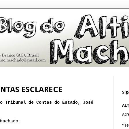
ONTAS ESCLARECE
Sig
o Tribunal de Contas do Estado, José
AL
Acre
Machado,
"Te