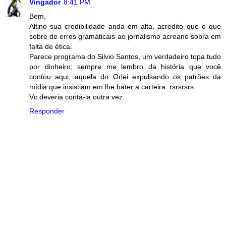
Vingador
8:41 PM
Bem,
Altino sua credibilidade anda em alta, acredito que o que
sobre de erros gramaticais ao jornalismo acreano sobra em
falta de ética.
Parece programa do Silvio Santos, um verdadeiro topa tudo
por dinheiro; sempre me lembro da história que você
contou aqui, aquela do Orlei expulsando os patrões da
mídia que insistiam em lhe bater a carteira. rsrsrsrs
Vc deveria contá-la outra vez.
Responder