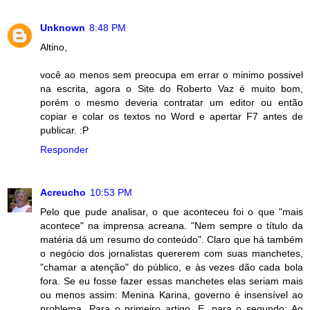
Unknown
8:48 PM
Altino,
você ao menos sem preocupa em errar o minimo possivel
na escrita, agora o Site do Roberto Vaz é muito bom,
porém o mesmo deveria contratar um editor ou então
copiar e colar os textos no Word e apertar F7 antes de
publicar. :P
Responder
Acreucho
10:53 PM
Pelo que pude analisar, o que aconteceu foi o que "mais
acontece" na imprensa acreana. "Nem sempre o título da
matéria dá um resumo do conteúdo". Claro que há também
o negócio dos jornalistas quererem com suas manchetes,
"chamar a atenção" do público, e às vezes dão cada bola
fora. Se eu fosse fazer essas manchetes elas seriam mais
ou menos assim: Menina Karina, governo é insensível ao
problema. Para o primeiro artigo. E, para o segundo: Ao