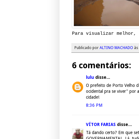
Para visualizar melhor, 
Publicado por
ALTINO MACHADO
às
6 comentários:
lulu
disse...
O prefeito de Porto Velho 
ocidental pra se viver" por
cidade!
8:36 PM
VÍTOR FARIAS
disse...
Tá dando certo? Em que set
GOVERNAMENTAL. Lá, tudo 