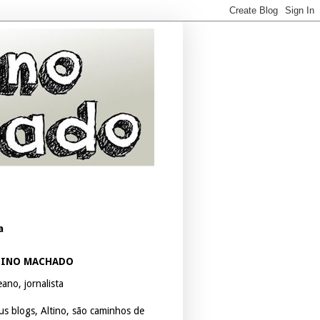
a
TINO MACHADO
ano, jornalista
us blogs, Altino, são caminhos de