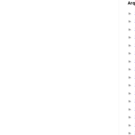
Arq
►
►
►
►
►
►
►
►
►
►
►
►
►
►
►
►