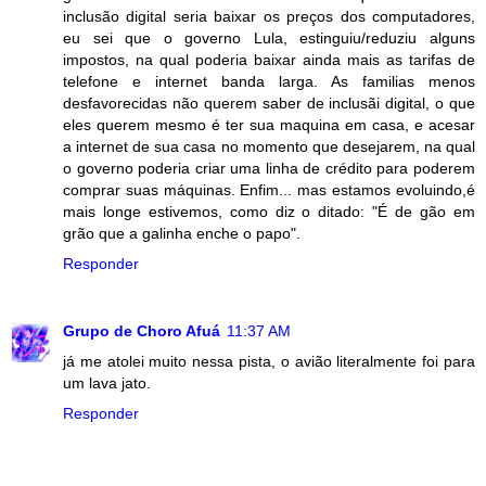
inclusão digital seria baixar os preços dos computadores,
eu sei que o governo Lula, estinguiu/reduziu alguns
impostos, na qual poderia baixar ainda mais as tarifas de
telefone e internet banda larga. As familias menos
desfavorecidas não querem saber de inclusãi digital, o que
eles querem mesmo é ter sua maquina em casa, e acesar
a internet de sua casa no momento que desejarem, na qual
o governo poderia criar uma linha de crédito para poderem
comprar suas máquinas. Enfim... mas estamos evoluindo,é
mais longe estivemos, como diz o ditado: "É de gão em
grão que a galinha enche o papo".
Responder
Grupo de Choro Afuá
11:37 AM
já me atolei muito nessa pista, o avião literalmente foi para
um lava jato.
Responder