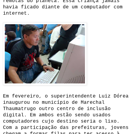
remotas do planeta. Essa criança jamais
havia ficado diante de um computador com
internet.
Em fevereiro, o superintendente Luiz Dórea
inaugurou no município de Marechal
Thaumatrugo outro centro de inclusão
digital. Em ambos estão sendo usados
computadores cujo destino seria o lixo.
Com a participação das prefeituras, jovens
chegam a formar filas para ter acesso à