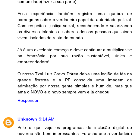
comunidade(fazer a sua parte).
Essa experiência também registra uma quebra de
paradgmas sobre o verdadeiro papel da autoridade policial.
Com respeito e justiça social, reconhecendo e valorizando
os diversos talentos e saberes dessas pessoas que ainda
vivem isoladas do resto do mundo.
Já é um excelente começo e deve continuar a multiplicar-se
na Amazônia por sua razão sustentável, única e
empreendedora!
O nosso Txai Luiz Cravo Dórea deixa uma legião de fãs na
grande floresta e a PF consolida uma imagem de
admiração por nossa gente simples e humilde, mas que
ama o NOVO e o novo sempre vem e já chegou!
Responder
Unknown
9:14 AM
Pelo o que vejo os programas de inclusão digital do
governo são bem interessantes. Eu acho que a verdadeira