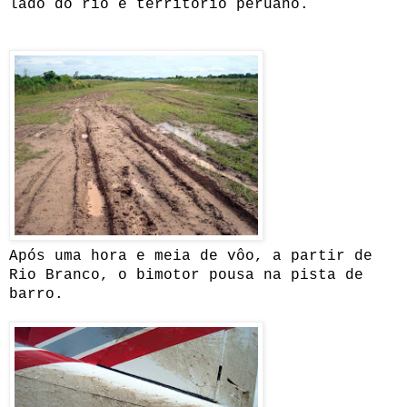
lado do rio é território peruano.
Após uma hora e meia de vôo, a partir de
Rio Branco, o bimotor pousa na pista de
barro.