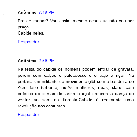
Anônimo
7:48 PM
Pra de menor? Vou assim mesmo acho que não vou ser
preço.
Cabide neles.
Responder
Anônimo
2:59 PM
Na festa do cabide os homens podem entrar de gravata,
porém sem calças e paletó,esse é o traje à rigor. Na
portaria um militante do movimento glbt com a bandeira do
Acre feito turbante, nu.As mulheres, nuas, claro! com
enfeites de contas de jarina e açaí dançam a dança do
ventre ao som da floresta.Cabide é realmente uma
revolução nos costumes.
Responder