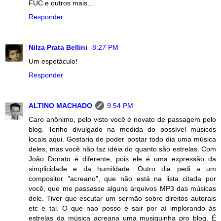
FUC e outros mais...
Responder
Nilza Prata Bellini
8:27 PM
Um espetáculo!
Responder
ALTINO MACHADO
9:54 PM
Caro anônimo, pelo visto você é novato de passagem pelo
blog. Tenho divulgado na medida do possível músicos
locais aqui. Gostaria de poder postar todo dia uma música
deles, mas você não faz idéia do quanto são estrelas. Com
João Donato é diferente, pois ele é uma expressão da
simplicidade e da humildade. Outro dia pedi a um
compositor "acreano", que não está na lista citada por
você, que me passasse alguns arquivos MP3 das músicas
dele. Tiver que escutar um sermão sobre direitos autorais
etc e tal. O que nao posso é sair por aí implorando às
estrelas da música acreana uma musiquinha pro blog. É