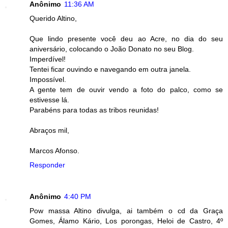
Anônimo
11:36 AM
Querido Altino,
Que lindo presente você deu ao Acre, no dia do seu
aniversário, colocando o João Donato no seu Blog.
Imperdível!
Tentei ficar ouvindo e navegando em outra janela.
Impossível.
A gente tem de ouvir vendo a foto do palco, como se
estivesse lá.
Parabéns para todas as tribos reunidas!
Abraços mil,
Marcos Afonso.
Responder
Anônimo
4:40 PM
Pow massa Altino divulga, ai também o cd da Graça
Gomes, Álamo Kário, Los porongas, Heloi de Castro, 4º