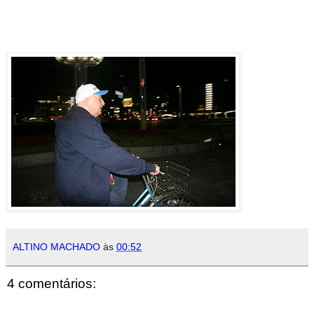
ALTINO MACHADO
às
00:52
4 comentários: