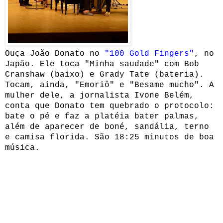
Ouça João Donato no
"100 Gold Fingers
"
, no
Japão. Ele toca "Minha saudade" com Bob
Cranshaw (baixo) e Grady Tate (bateria).
Tocam, ainda, "Emoriô" e "Besame mucho". A
mulher dele, a jornalista Ivone Belém,
conta que Donato tem quebrado
o protocolo:
bate o pé e faz a platéia bater palmas,
além de aparecer de boné, sandália, terno
e camisa florida. São 18:25 minutos de boa
música.