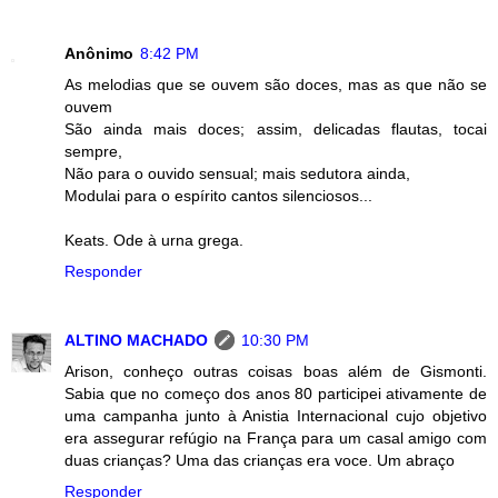
Anônimo
8:42 PM
As melodias que se ouvem são doces, mas as que não se
ouvem
São ainda mais doces; assim, delicadas flautas, tocai
sempre,
Não para o ouvido sensual; mais sedutora ainda,
Modulai para o espírito cantos silenciosos...
Keats. Ode à urna grega.
Responder
ALTINO MACHADO
10:30 PM
Arison, conheço outras coisas boas além de Gismonti.
Sabia que no começo dos anos 80 participei ativamente de
uma campanha junto à Anistia Internacional cujo objetivo
era assegurar refúgio na França para um casal amigo com
duas crianças? Uma das crianças era voce. Um abraço
Responder