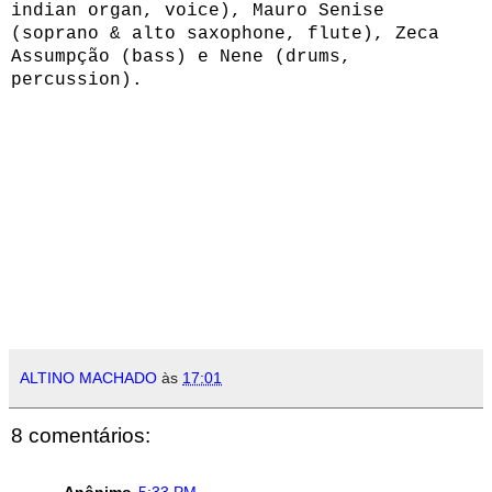
indian organ, voice),
Mauro Senise
(soprano & alto saxophone, flute),
Zeca
Assumpção (bass) e Nene (drums,
percussion).
ALTINO MACHADO
às
17:01
8 comentários: