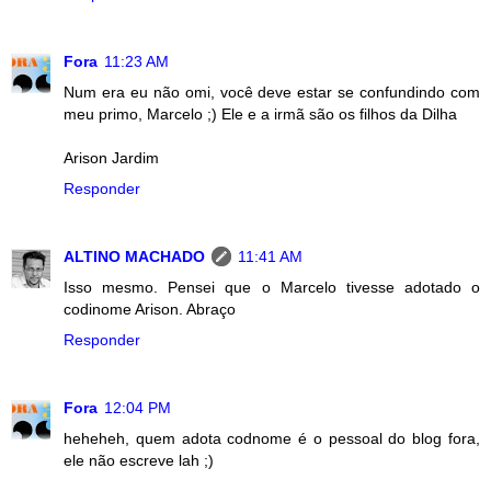
Fora
11:23 AM
Num era eu não omi, você deve estar se confundindo com
meu primo, Marcelo ;) Ele e a irmã são os filhos da Dilha
Arison Jardim
Responder
ALTINO MACHADO
11:41 AM
Isso mesmo. Pensei que o Marcelo tivesse adotado o
codinome Arison. Abraço
Responder
Fora
12:04 PM
heheheh, quem adota codnome é o pessoal do blog fora,
ele não escreve lah ;)