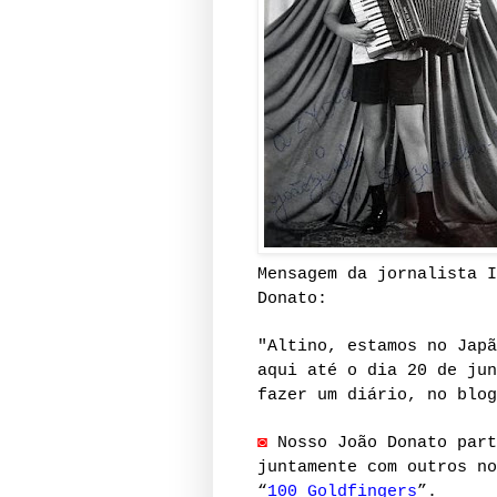
Mensagem da jornalista I
Donato:
"Altino, estamos no Japã
aqui até o dia 20 de jun
fazer um diário, no blo
◙
Nosso João Donato part
juntamente com outros no
“
100 Goldfingers
”.