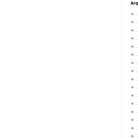
Arq
►
►
►
►
►
►
►
►
►
►
►
►
►
►
►
►