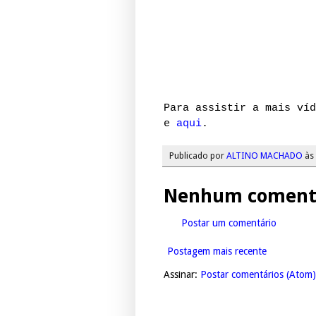
Para assistir a mais ví
e
aqui
.
Publicado por
ALTINO MACHADO
às
Nenhum comentá
Postar um comentário
Postagem mais recente
Assinar:
Postar comentários (Atom)