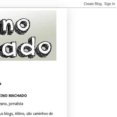
a
TINO MACHADO
ano, jornalista
us blogs, Altino, são caminhos de