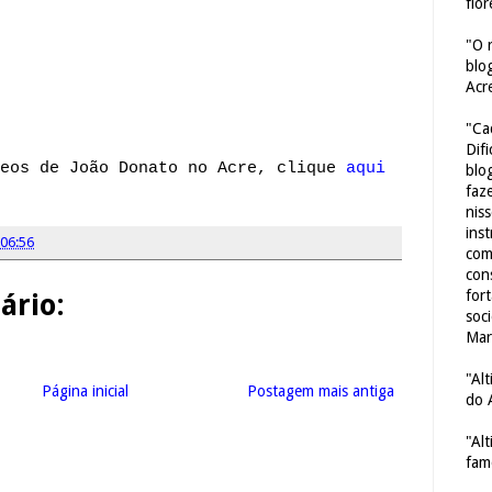
flor
"O 
blo
Acr
"Ca
Dif
deos de João Donato no Acre, clique
aqui
blo
faze
nis
ins
06:56
com
con
for
rio:
soc
Mar
"Al
Página inicial
Postagem mais antiga
do 
"Al
fam