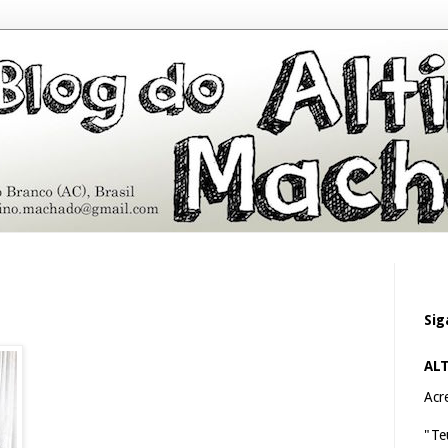
Sig
AL
Acre
"Te