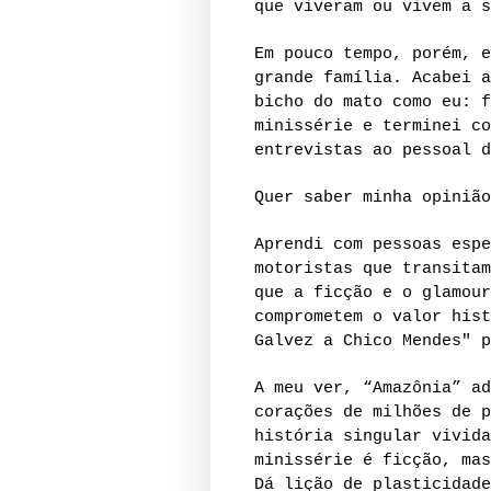
que viveram ou vivem a s
Em pouco tempo, porém, e
grande família. Acabei a
bicho do mato como eu: f
minissérie e terminei co
entrevistas ao pessoal d
Quer saber minha opinião
Aprendi com pessoas espe
motoristas que transitam
que a ficção e o glamour
comprometem o valor hist
Galvez a Chico Mendes" p
A meu ver, “Amazônia” ad
corações de milhões de p
história singular vivida
minissérie é ficção, mas
Dá lição de plasticidade