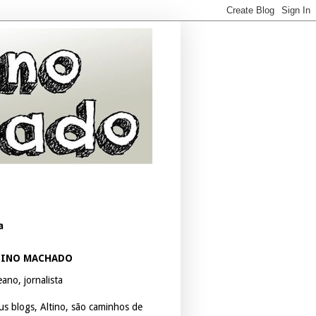
a
TINO MACHADO
ano, jornalista
us blogs, Altino, são caminhos de