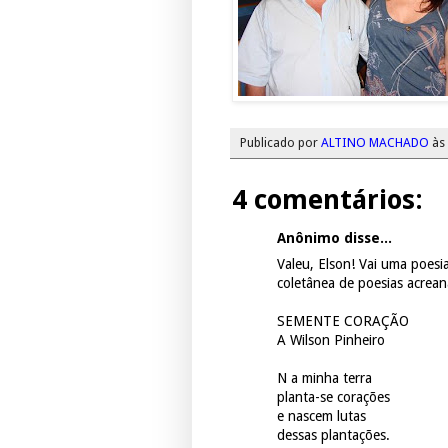
Publicado por
ALTINO MACHADO
às
4 comentários:
Anônimo disse...
Valeu, Elson! Vai uma poes
coletânea de poesias acrean
SEMENTE CORAÇÃO
A Wilson Pinheiro
N a minha terra
planta-se corações
e nascem lutas
dessas plantações.