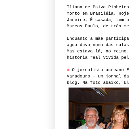
Iliana de Paiva Pinheiro
morto em Brasiléia. Hoje
Janeiro. É casada, tem u
Marcos Paulo, de três me
Enquanto a mãe participa
aguardava numa das salas
Mas estava lá, no reino 
história real vivida pel
◙
O jornalista acreano E
Varadouro - um jornal da
blog. Na foto abaixo, E