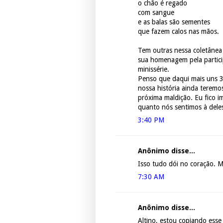
o chão é regado
com sangue
e as balas são sementes
que fazem calos nas mãos.
Tem outras nessa coletânea 
sua homenagem pela partici
minissérie.
Penso que daqui mais uns 3
nossa história ainda teremo
próxima maldição. Eu fico i
quanto nós sentimos à deles
3:40 PM
Anônimo disse...
Isso tudo dói no coração. 
7:30 AM
Anônimo disse...
Altino, estou copiando esse