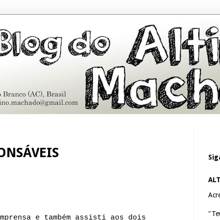
ONSÁVEIS
Sig
AL
Acre
"Te
mprensa e também assisti aos dois