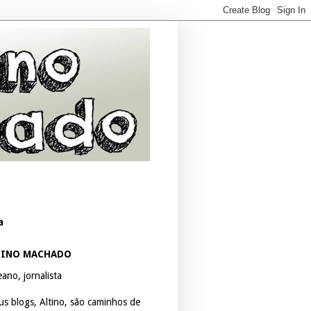
a
TINO MACHADO
ano, jornalista
us blogs, Altino, são caminhos de