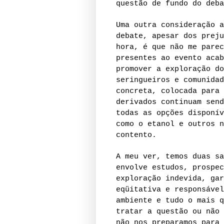
questão de fundo do deba
Uma outra consideração a
debate, apesar dos preju
hora, é que não me parec
presentes ao evento acab
promover a exploração do
seringueiros e comunidad
concreta, colocada para 
derivados continuam send
todas as opções disponív
como o etanol e outros n
contento.
A meu ver, temos duas sa
envolve estudos, prospec
exploração indevida, gar
eqüitativa e responsável
ambiente e tudo o mais q
tratar a questão ou não 
não nos preparamos para 