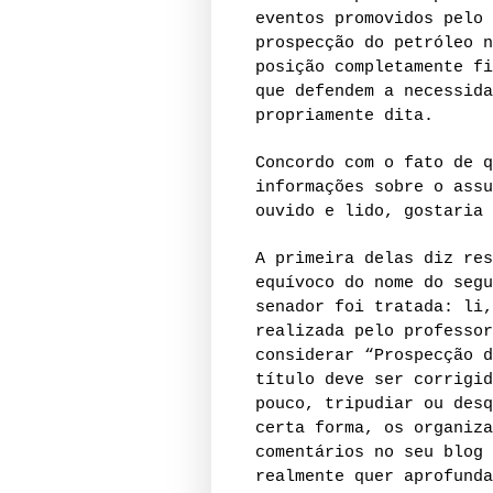
eventos promovidos pelo 
prospecção do petróleo n
posição completamente fi
que defendem a necessida
propriamente dita.
Concordo com o fato de q
informações sobre o assu
ouvido e lido, gostaria 
A primeira delas diz res
equívoco do nome do segu
senador foi tratada: li,
realizada pelo professor
considerar “Prospecção d
título deve ser corrigid
pouco, tripudiar ou desq
certa forma, os organiza
comentários no seu blog 
realmente quer aprofunda