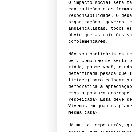
O impacto social será ta
contradições e as formas
responsabilidade. O deba
organizações, governo, e
ambientalistas, todos es
óbvio que as opiniões sã
complementares.
Não sou partidária da te
bem, como não me senti o
rindo, pasme você, rindo
determinada pessoa que t
timidez) para colocar su
democrática à apreciação
essa a postura desrespei
respeitada?
Essa deve se
Vivemos em quantos plane
mesma casa?
Há muito tempo atrás, qu
assinar abaixo-assinados