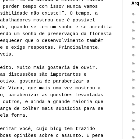
Arq
 perder tempo com isso? Nunca vamos
sibilidade não existe!”. O tempo, a
►
abalhadores mostrou que é possível
►
do, quando se tem um sonho e se acredita
►
endo um sonho de preservação da floresta
►
esquecer que o desenvolvimento também
►
e e exige respostas. Principalmente,
veis.
►
►
eito. Muito mais gostaria de ouvir.
►
as discussões são importantes e
►
otivo, gostaria de parabenizar a
►
ão Viana, que mais uma vez mostrou a
o, parabenizar as questões levantadas
►
 outros, e ainda a grande maioria que
►
ança de colher mais subsídios para se
►
ela forma.
►
enizar você, cujo blog tem trazido
►
boas opiniões sobre o assunto. É pena
►