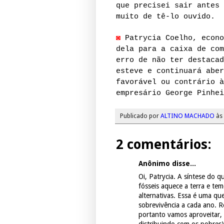
que precisei sair antes 
muito de tê-lo ouvido.
◙
Patrycia Coelho, econo
dela para a caixa de com
erro de não ter destacad
esteve e continuará aber
favorável ou contrário à
empresário George Pinhei
Publicado por
ALTINO MACHADO
às
2 comentários:
Anônimo disse...
Oi, Patrycia. A síntese do q
fósseis aquece a terra e tem
alternativas. Essa é uma qu
sobrevivência a cada ano. R
portanto vamos aproveitar, 