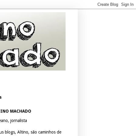
a
TINO MACHADO
ano, jornalista
us blogs, Altino, são caminhos de