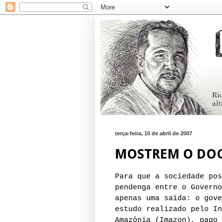
terça-feira, 10 de abril de 2007
MOSTREM O DO
Para que a sociedade pos
pendenga entre o Governo
apenas uma saída: o gove
estudo realizado pelo In
Amazônia (Imazon), pago 