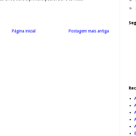
►
Seg
Página inicial
Postagem mais antiga
Re
A
B