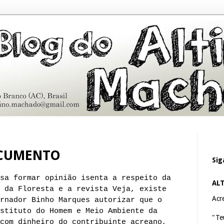
CUMENTO
Sig
sa formar opinião isenta a respeito da
AL
 da Floresta e a revista Veja, existe
Acre
rnador Binho Marques autorizar que o
stituto do Homem e Meio Ambiente da
"Te
com dinheiro do contribuinte acreano,