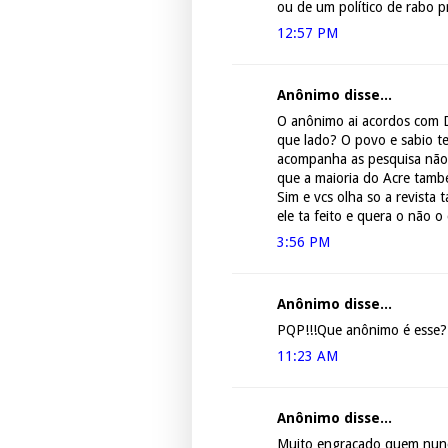
ou de um político de rabo p
12:57 PM
Anônimo disse...
O anônimo ai acordos com D
que lado? O povo e sabio t
acompanha as pesquisa não 
que a maioria do Acre tam
Sim e vcs olha so a revista
ele ta feito e quera o não o 
3:56 PM
Anônimo disse...
PQP!!!Que anônimo é esse? V
11:23 AM
Anônimo disse...
Muito engraçado quem nunca 