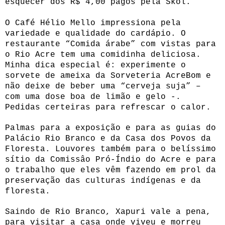
esquecer dos R$ 4,00 pagos pela Skol.
O Café Hélio Mello impressiona pela
variedade e qualidade do cardápio. O
restaurante “Comida árabe” com vistas para
o Rio Acre tem uma comidinha deliciosa.
Minha dica especial é: experimente o
sorvete de ameixa da Sorveteria AcreBom e
não deixe de beber uma “cerveja suja” –
com uma dose boa de limão e gelo -.
Pedidas certeiras para refrescar o calor.
Palmas para a exposição e para as guias do
Palácio Rio Branco e da Casa dos Povos da
Floresta. Louvores também para o belíssimo
sítio da Comissâo Pró-Índio do Acre e para
o trabalho que eles vêm fazendo em prol da
preservação das culturas indígenas e da
floresta.
Saindo de Rio Branco, Xapuri vale a pena,
para visitar a casa onde viveu e morreu