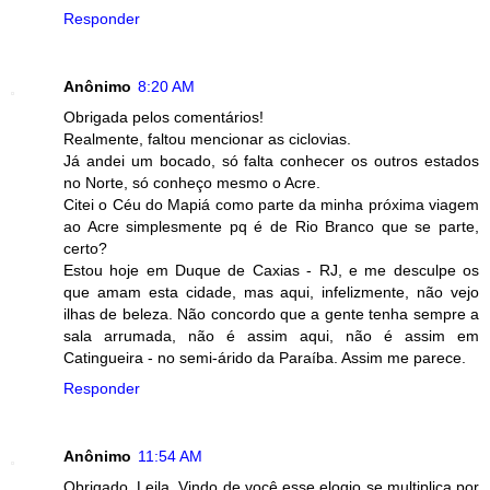
Responder
Anônimo
8:20 AM
Obrigada pelos comentários!
Realmente, faltou mencionar as ciclovias.
Já andei um bocado, só falta conhecer os outros estados
no Norte, só conheço mesmo o Acre.
Citei o Céu do Mapiá como parte da minha próxima viagem
ao Acre simplesmente pq é de Rio Branco que se parte,
certo?
Estou hoje em Duque de Caxias - RJ, e me desculpe os
que amam esta cidade, mas aqui, infelizmente, não vejo
ilhas de beleza. Não concordo que a gente tenha sempre a
sala arrumada, não é assim aqui, não é assim em
Catingueira - no semi-árido da Paraíba. Assim me parece.
Responder
Anônimo
11:54 AM
Obrigado, Leila. Vindo de você esse elogio se multiplica por