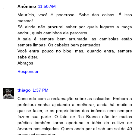
Anônimo
11:50 AM
Maurício, você é poderoso. Sabe das coisas. É isso
mesmo!
Só ainda não procurei saber por quais lugares a moça
andou, quais caminhos ela percorreu...
A sala é sempre bem arrumada, as camisolas estão
sempre limpas. Os cabelos bem penteados.
Você entra pouco no blog, mas, quando entra, sempre
sabe dizer.
Abraços
Responder
thiago
1:37 PM
Concordo com a reclamação sobre as calçadas. Embora a
prefeitura venha ajudando a melhorar, ainda há muito o
que se fazer, e os proprietários dos imóveis nem sempre
fazem sua parte. O fato de Rio Branco não ter muitos
prédios também torna oportuna a idéia do cultivo de
árvores nas calçadas. Quem anda por aí sob um sol de 40
graus vai concordar.