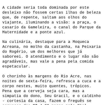
A cidade seria toda dominada por este
desleixo não fossem certas ilhas de beleza
que, de repente, saltam aos olhos do
viajante, iluminando a visão: a praça, o
casario da Gameleira, o canal do Parque da
Maternidade e a ponte azul.
Na culinária, destaque para a Moqueca
Acreana, no molho da castanha, na Peixaria
do Rogério, um dos melhores que já
saboreei. O atendimento e o lugar não são
agradáveis, mas vale a pena pela comida
espetacular.
O chorinho às margens do Rio Acre, nas
noites de sexta-feira, refresca a cuca e a
corpo nestes, muito quentes, trópicos.
Pena que a cerveja seja cara, mas a
simpatia do dono, Seu Gracil, e o caldinho
- cortesia da casa, fazem o freguês se