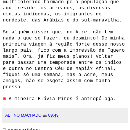
multicolorido formado pela população que
aqui reside: os acreanos; as diversas
etnias indígenas; os imigrantes no
nordeste, das Arábias e do sul-maravilha.
Se alguém disser que, no Acre, não tem
nada o que se fazer, eu desminto! De minha
primeira viagem à região Norte desse nosso
largo país, fico com a impressão de “quero
mais”. Ora, já fiz meus planos! Voltar
para passar uma temporada entre os índios
e outra no Centro Céu de Mapiá? Afinal,
fiquei só uma semana, mas o Acre, meus
amigos, não se esgota assim com tanta
pressa...
◙
A mineira Flávia Pires é antropóloga.
ALTINO MACHADO
às
09:49