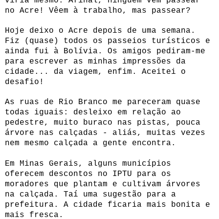
viria mesmo. Afinal, ninguém vem passear
no Acre! Vêem à trabalho, mas passear?
Hoje deixo o Acre depois de uma semana.
Fiz (quase) todos os passeios turísticos e
ainda fui à Bolívia. Os amigos pediram-me
para escrever as minhas impressões da
cidade... da viagem, enfim. Aceitei o
desafio!
As ruas de Rio Branco me pareceram quase
todas iguais: desleixo em relação ao
pedestre, muito buraco nas pistas, pouca
árvore nas calçadas - aliás, muitas vezes
nem mesmo calçada a gente encontra.
Em Minas Gerais, alguns municípios
oferecem descontos no IPTU para os
moradores que plantam e cultivam árvores
na calçada. Taí uma sugestão para a
prefeitura. A cidade ficaria mais bonita e
mais fresca.