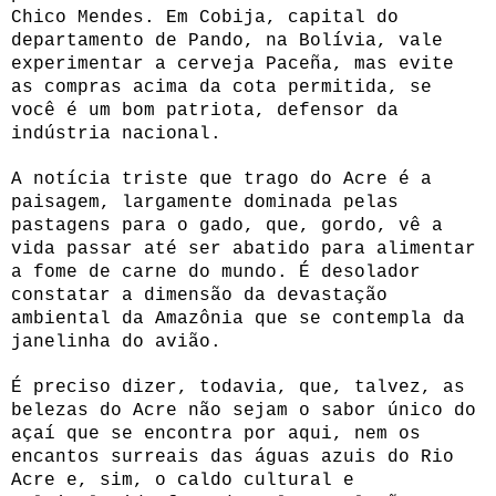
Chico Mendes. Em Cobija, capital do
departamento de Pando, na Bolívia, vale
experimentar a cerveja Paceña, mas evite
as compras acima da cota permitida, se
você é um bom patriota, defensor da
indústria nacional.
A notícia triste que trago do Acre é a
paisagem, largamente dominada pelas
pastagens para o gado, que, gordo, vê a
vida passar até ser abatido para alimentar
a fome de carne do mundo. É desolador
constatar a dimensão da devastação
ambiental da Amazônia que se contempla da
janelinha do avião.
É preciso dizer, todavia, que, talvez, as
belezas do Acre não sejam o sabor único do
açaí que se encontra por aqui, nem os
encantos surreais das águas azuis do Rio
Acre e, sim, o caldo cultural e