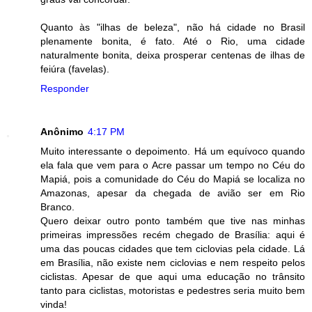
Quanto às "ilhas de beleza", não há cidade no Brasil
plenamente bonita, é fato. Até o Rio, uma cidade
naturalmente bonita, deixa prosperar centenas de ilhas de
feiúra (favelas).
Responder
Anônimo
4:17 PM
Muito interessante o depoimento. Há um equívoco quando
ela fala que vem para o Acre passar um tempo no Céu do
Mapiá, pois a comunidade do Céu do Mapiá se localiza no
Amazonas, apesar da chegada de avião ser em Rio
Branco.
Quero deixar outro ponto também que tive nas minhas
primeiras impressões recém chegado de Brasília: aqui é
uma das poucas cidades que tem ciclovias pela cidade. Lá
em Brasília, não existe nem ciclovias e nem respeito pelos
ciclistas. Apesar de que aqui uma educação no trânsito
tanto para ciclistas, motoristas e pedestres seria muito bem
vinda!