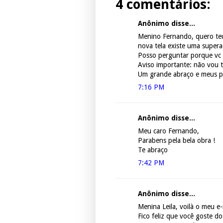
4 comentários:
Anônimo disse...
Menino Fernando, quero teu
nova tela existe uma supera
Posso perguntar porque vc
Aviso importante: não vou 
Um grande abraço e meus p
7:16 PM
Anônimo disse...
Meu caro Fernando,
Parabens pela bela obra !
Te abraço
7:42 PM
Anônimo disse...
Menina Leila, voilà o meu 
Fico feliz que você goste d