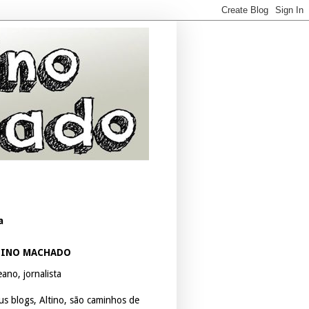
a
TINO MACHADO
ano, jornalista
us blogs, Altino, são caminhos de