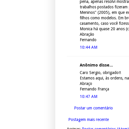
pena, apenas resolvi mostra
trabalhos postados fizeram 
Meninos" (2005), em que exp
filhos como modelos. Em b
casamento, caso você fizess
Monica há quase 20 anos (
Abração
Fernando
10:44 AM
Anônimo disse...
Caro Sergio, obrigado!!
Estamos aqui, às ordens, na
Abraço
Fernando França
10:47 AM
Postar um comentário
Postagem mais recente