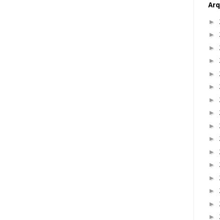
Arq
►
►
►
►
►
►
►
►
►
►
►
►
►
►
►
►