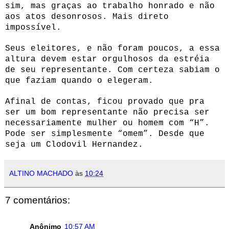
sim, mas graças ao trabalho honrado e não
aos atos desonrosos. Mais direto
impossível.
Seus eleitores, e não foram poucos, a essa
altura devem estar orgulhosos da estréia
de seu representante. Com certeza sabiam o
que faziam quando o elegeram.
Afinal de contas, ficou provado que pra
ser um bom representante não precisa ser
necessariamente mulher ou homem com “H”.
Pode ser simplesmente “omem”. Desde que
seja um Clodovil Hernandez.
ALTINO MACHADO
às
10:24
7 comentários:
Anônimo
10:57 AM