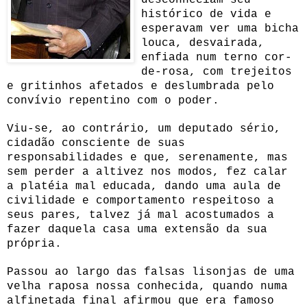
histórico de vida e
esperavam ver uma bicha
louca, desvairada,
enfiada num terno cor-
de-rosa, com trejeitos
e gritinhos afetados e deslumbrada pelo
convívio repentino com o poder.
Viu-se, ao contrário, um deputado sério,
cidadão consciente de suas
responsabilidades e que, serenamente, mas
sem perder a altivez nos modos, fez calar
a platéia mal educada, dando uma aula de
civilidade e comportamento respeitoso a
seus pares, talvez já mal acostumados a
fazer daquela casa uma extensão da sua
própria.
Passou ao largo das falsas lisonjas de uma
velha raposa nossa conhecida, quando numa
alfinetada final afirmou que era famoso