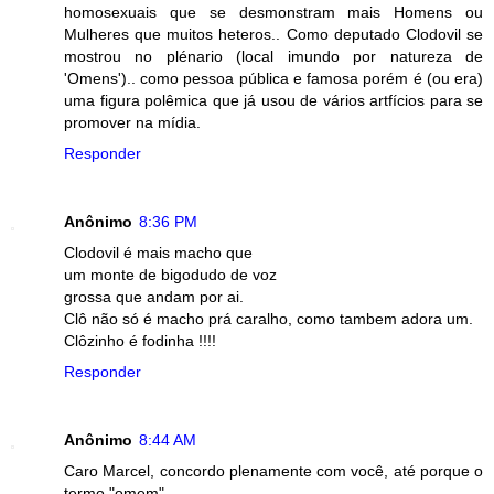
homosexuais que se desmonstram mais Homens ou
Mulheres que muitos heteros.. Como deputado Clodovil se
mostrou no plénario (local imundo por natureza de
'Omens').. como pessoa pública e famosa porém é (ou era)
uma figura polêmica que já usou de vários artfícios para se
promover na mídia.
Responder
Anônimo
8:36 PM
Clodovil é mais macho que
um monte de bigodudo de voz
grossa que andam por ai.
Clô não só é macho prá caralho, como tambem adora um.
Clôzinho é fodinha !!!!
Responder
Anônimo
8:44 AM
Caro Marcel, concordo plenamente com você, até porque o
termo "omem"