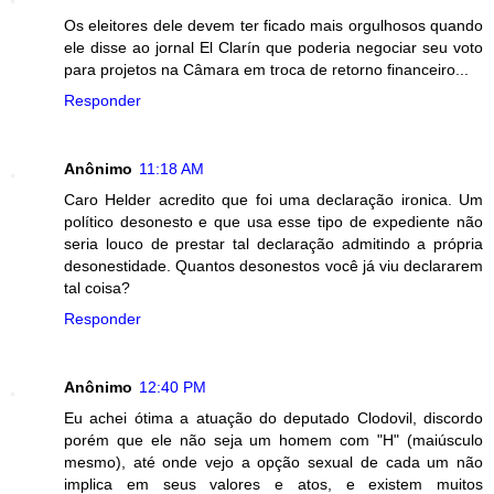
Os eleitores dele devem ter ficado mais orgulhosos quando
ele disse ao jornal El Clarín que poderia negociar seu voto
para projetos na Câmara em troca de retorno financeiro...
Responder
Anônimo
11:18 AM
Caro Helder acredito que foi uma declaração ironica. Um
político desonesto e que usa esse tipo de expediente não
seria louco de prestar tal declaração admitindo a própria
desonestidade. Quantos desonestos você já viu declararem
tal coisa?
Responder
Anônimo
12:40 PM
Eu achei ótima a atuação do deputado Clodovil, discordo
porém que ele não seja um homem com "H" (maiúsculo
mesmo), até onde vejo a opção sexual de cada um não
implica em seus valores e atos, e existem muitos