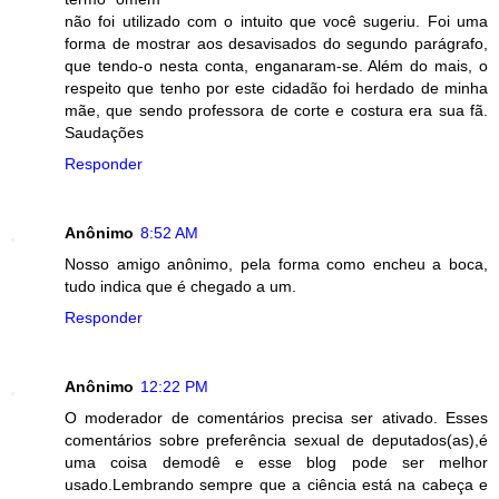
não foi utilizado com o intuito que você sugeriu. Foi uma
forma de mostrar aos desavisados do segundo parágrafo,
que tendo-o nesta conta, enganaram-se. Além do mais, o
respeito que tenho por este cidadão foi herdado de minha
mãe, que sendo professora de corte e costura era sua fã.
Saudações
Responder
Anônimo
8:52 AM
Nosso amigo anônimo, pela forma como encheu a boca,
tudo indica que é chegado a um.
Responder
Anônimo
12:22 PM
O moderador de comentários precisa ser ativado. Esses
comentários sobre preferência sexual de deputados(as),é
uma coisa demodê e esse blog pode ser melhor
usado.Lembrando sempre que a ciência está na cabeça e