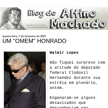
quarta-feira, 7 de fevereiro de 2007
UM "OMEM" HONRADO
Walmir Lopes
Não fiquei surpreso com
a atitude do deputado
federal Clodovil
Hernandez durante sua
estréia em plenário,
ontem.
Enganaram-se alguns
desavisados que
desconheciam seu