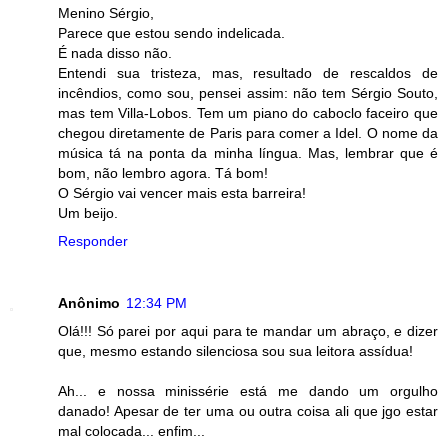
Menino Sérgio,
Parece que estou sendo indelicada.
É nada disso não.
Entendi sua tristeza, mas, resultado de rescaldos de
incêndios, como sou, pensei assim: não tem Sérgio Souto,
mas tem Villa-Lobos. Tem um piano do caboclo faceiro que
chegou diretamente de Paris para comer a Idel. O nome da
música tá na ponta da minha língua. Mas, lembrar que é
bom, não lembro agora. Tá bom!
O Sérgio vai vencer mais esta barreira!
Um beijo.
Responder
Anônimo
12:34 PM
Olá!!! Só parei por aqui para te mandar um abraço, e dizer
que, mesmo estando silenciosa sou sua leitora assídua!
Ah... e nossa minissérie está me dando um orgulho
danado! Apesar de ter uma ou outra coisa ali que jgo estar
mal colocada... enfim...