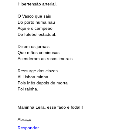
Hipertensão arterial.
O Vasco que saiu
Do porto numa nau
Aqui é o campeão
De futebol estadual.
Dizem os jornais
Que mãos criminosas
Acenderam as rosas imorais.
Ressurge das cinzas
Ai Lisboa minha
Pois Inês depois de morta
Foi rainha.
Maninha Leila, esse fado é foda!!!
Abraço
Responder