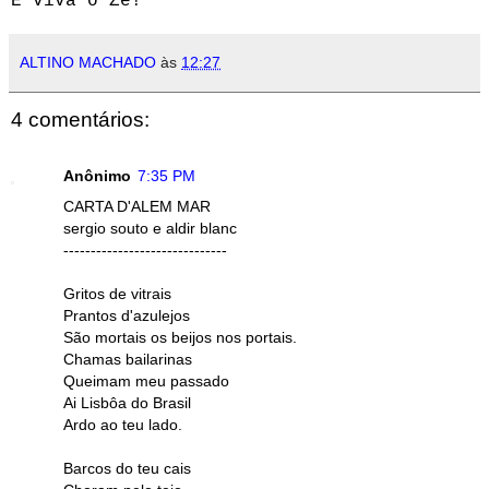
E viva o Zé!
ALTINO MACHADO
às
12:27
4 comentários:
Anônimo
7:35 PM
CARTA D'ALEM MAR
sergio souto e aldir blanc
------------------------------
Gritos de vitrais
Prantos d'azulejos
São mortais os beijos nos portais.
Chamas bailarinas
Queimam meu passado
Ai Lisbôa do Brasil
Ardo ao teu lado.
Barcos do teu cais