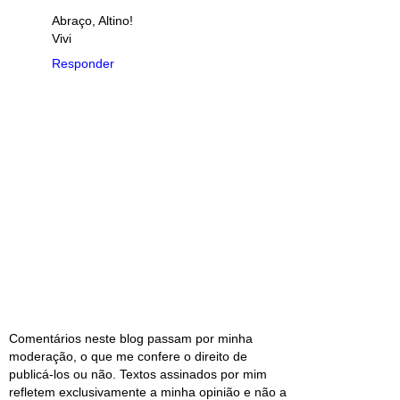
Abraço, Altino!
Vivi
Responder
Comentários neste blog passam por minha
moderação, o que me confere o direito de
publicá-los ou não. Textos assinados por mim
refletem exclusivamente a minha opinião e não a