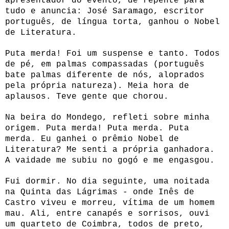
apresentador do evento, de repente pára
tudo e anuncia: José Saramago, escritor
português, de língua torta, ganhou o Nobel
de Literatura.
Puta merda! Foi um suspense e tanto. Todos
de pé, em palmas compassadas (português
bate palmas diferente de nós, aloprados
pela própria natureza). Meia hora de
aplausos. Teve gente que chorou.
Na beira do Mondego, refleti sobre minha
origem. Puta merda! Puta merda. Puta
merda. Eu ganhei o prêmio Nobel de
Literatura? Me senti a própria ganhadora.
A vaidade me subiu no gogó e me engasgou.
Fui dormir. No dia seguinte, uma noitada
na Quinta das Lágrimas - onde Inês de
Castro viveu e morreu, vítima de um homem
mau. Ali, entre canapés e sorrisos, ouvi
um quarteto de Coimbra, todos de preto,