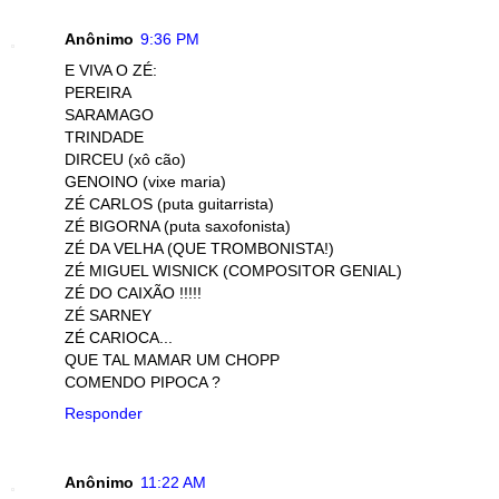
Anônimo
9:36 PM
E VIVA O ZÉ:
PEREIRA
SARAMAGO
TRINDADE
DIRCEU (xô cão)
GENOINO (vixe maria)
ZÉ CARLOS (puta guitarrista)
ZÉ BIGORNA (puta saxofonista)
ZÉ DA VELHA (QUE TROMBONISTA!)
ZÉ MIGUEL WISNICK (COMPOSITOR GENIAL)
ZÉ DO CAIXÃO !!!!!
ZÉ SARNEY
ZÉ CARIOCA...
QUE TAL MAMAR UM CHOPP
COMENDO PIPOCA ?
Responder
Anônimo
11:22 AM