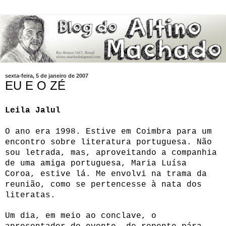
sexta-feira, 5 de janeiro de 2007
EU E O ZÉ
Leila Jalul
O ano era 1998. Estive em Coimbra para um
encontro sobre literatura portuguesa. Não
sou letrada, mas, aproveitando a companhia
de uma amiga portuguesa, Maria Luísa
Coroa, estive lá. Me envolvi na trama da
reunião, como se pertencesse à nata dos
literatas.
Um dia, em meio ao conclave, o