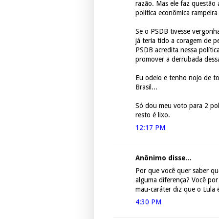
razão. Mas ele faz questão 
política econômica rampeira
Se o PSDB tivesse vergonha
já teria tido a coragem de 
PSDB acredita nessa polític
promover a derrubada dessa 
Eu odeio e tenho nojo de to
Brasil...
Só dou meu voto para 2 pol
resto é lixo.
12:17 PM
Anônimo disse...
Por que você quer saber qu
alguma diferença? Você por 
mau-caráter diz que o Lula é
4:30 PM