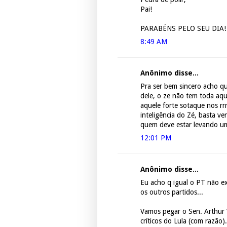
Pai!
PARABÉNS PELO SEU DIA!
8:49 AM
Anônimo disse...
Pra ser bem sincero acho q
dele, o ze não tem toda aqu
aquele forte sotaque nos rrr
inteligência do Zé, basta ve
quem deve estar levando um
12:01 PM
Anônimo disse...
Eu acho q igual o PT não e
os outros partidos...
Vamos pegar o Sen. Arthur 
críticos do Lula (com razão).