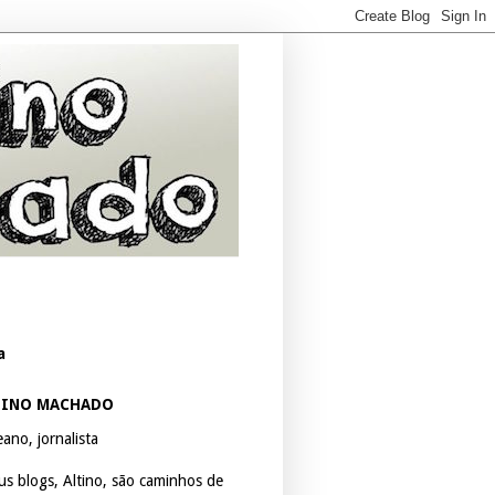
a
TINO MACHADO
ano, jornalista
us blogs, Altino, são caminhos de