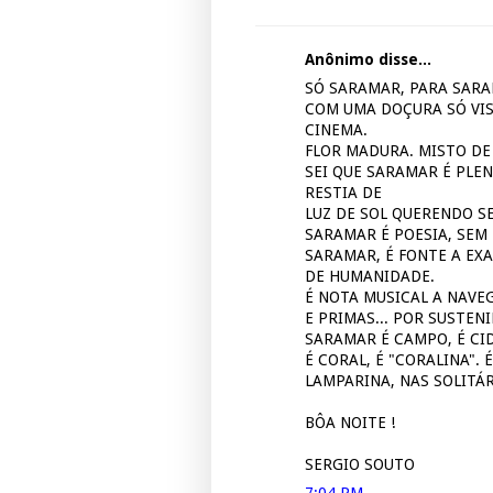
Anônimo disse...
SÓ SARAMAR, PARA SARA
COM UMA DOÇURA SÓ VIS
CINEMA.
FLOR MADURA. MISTO DE
SEI QUE SARAMAR É PLEN
RESTIA DE
LUZ DE SOL QUERENDO SE
SARAMAR É POESIA, SEM 
SARAMAR, É FONTE A EX
DE HUMANIDADE.
É NOTA MUSICAL A NAVE
E PRIMAS... POR SUSTEN
SARAMAR É CAMPO, É CI
É CORAL, É "CORALINA". É
LAMPARINA, NAS SOLITÁ
BÔA NOITE !
SERGIO SOUTO