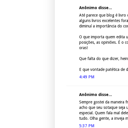
Anônimo disse...
Até parece que blog é livro
alguns livros excelentes for
diminuí a importância do co
O que importa quem edita u
posições, as opiniões. É o 
oras!
Que falta do que dizer, hei
E que vontade patética de di
4:49 PM
Anônimo disse...
Sempre gostei da maneira f
acho que seu sotaque seja 
especial. Quem fala mal del
tudo. Olha gente, a inveja 
5:37 PM