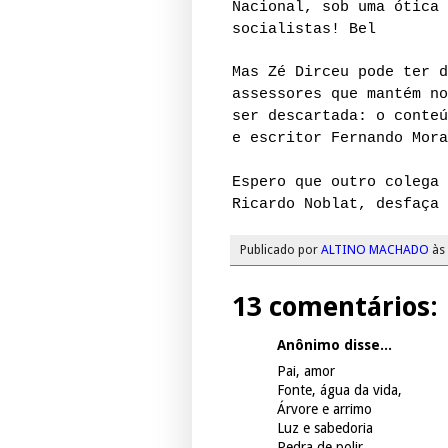
Nacional, sob uma ótica 
socialistas! Bel
Mas Zé Dirceu pode ter d
assessores que mantém no
ser descartada: o conteú
e escritor Fernando Mora
Espero que outro colega 
Ricardo Noblat, desfaça 
Publicado por
ALTINO MACHADO
às
13 comentários:
Anônimo disse...
Pai, amor
Fonte, água da vida,
Árvore e arrimo
Luz e sabedoria
Pedra de polir,