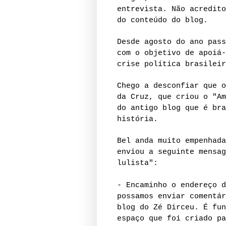
entrevista. Não acredito
do conteúdo do blog.
Desde agosto do ano pass
com o objetivo de apoiá-
crise política brasilei
Chego a desconfiar que 
da Cruz, que criou o "Am
do antigo blog que é bra
história.
Bel anda muito empenhada
enviou a seguinte mensag
lulista":
- Encaminho o endereço d
possamos enviar comentár
blog do Zé Dirceu. É fun
espaço que foi criado pa