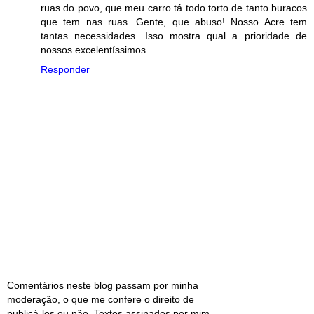
ruas do povo, que meu carro tá todo torto de tanto buracos
que tem nas ruas. Gente, que abuso! Nosso Acre tem
tantas necessidades. Isso mostra qual a prioridade de
nossos excelentíssimos.
Responder
Comentários neste blog passam por minha
moderação, o que me confere o direito de
publicá-los ou não. Textos assinados por mim