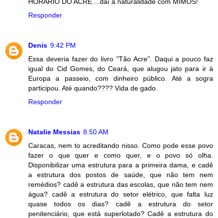
HORÁRIO DO ACRE....daí a naturalidade com MIMOS!
Responder
Denis
9:42 PM
Essa deveria fazer do livro "Tão Acre". Daqui a pouco faz
igual do Cid Gomes, do Ceará, que alugou jato para ir à
Europa a passeio, com dinheiro público. Até a sogra
participou. Até quando???? Vida de gado.
Responder
Natalie Messias
8:50 AM
Caracas, nem to acreditando nisso. Como pode esse povo
fazer o que quer e como quer, e o povo só olha.
Disponibilizar uma estrutura para a primeira dama, e cadê
a estrutura dos postos de saúde, que não tem nem
remédios? cadê a estrutura das escolas, que não tem nem
água? cadê a estrutura do setor elétrico, que falta luz
quase todos os dias? cadê a estrutura do setor
penitenciário, que está superlotado? Cadê a estrutura do