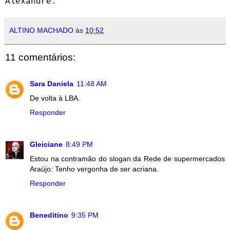
Alexandre.
ALTINO MACHADO
às
10:52
11 comentários:
Sara Daniela
11:48 AM
De volta à LBA.
Responder
Gleiciane
8:49 PM
Estou na contramão do slogan da Rede de supermercados
Araújo: Tenho vergonha de ser acriana.
Responder
Beneditino
9:35 PM