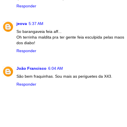
Responder
jeova
5:37 AM
So barangaveia feia aff...
Oh terrinha maldita pra ter gente feia esculpida pelas maos
dos diabo!
Responder
João Francisco
6:04 AM
São bem fraquinhas. Sou mais as periguetes da X43.
Responder