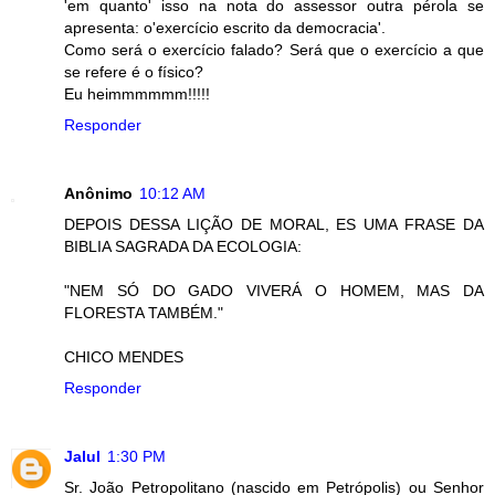
'em quanto' isso na nota do assessor outra pérola se
apresenta: o'exercício escrito da democracia'.
Como será o exercício falado? Será que o exercício a que
se refere é o físico?
Eu heimmmmmm!!!!!
Responder
Anônimo
10:12 AM
DEPOIS DESSA LIÇÃO DE MORAL, ES UMA FRASE DA
BIBLIA SAGRADA DA ECOLOGIA:
"NEM SÓ DO GADO VIVERÁ O HOMEM, MAS DA
FLORESTA TAMBÉM."
CHICO MENDES
Responder
Jalul
1:30 PM
Sr. João Petropolitano (nascido em Petrópolis) ou Senhor