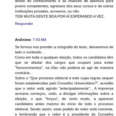
direito do conhecimento e as chances de abertura para
jovens competentes, egressos dos seus cursos e de outras
instituições privadas, acreanos, ou não.
TEM MUITA GENTE BOA POR AÍ ESPERANDO A VEZ.
Responder
Anônimo
7:43 AM
Se formos nos prender a ortografia do texto, deixaremos de
lado o conteúdo...
Como em toda e qualquer eleição, todos os candidatos têm
que se afastar dos cargos que ocupam para evitar
"favorecimentos", na Ufac não poderia se agir de maneira
contrária...
Sobre o "Que processo eleitoral é este cujas regras sequer
foram estabelecidas pelo Conselho Universitário?", acredito
que o reitor está agindo "antecipadamente"... A imprensa
acreana começou, cedo, a divulgar informações sobre a
eleição, o que "forçou", de certo modo, a aparecer
candidatos antes mesmo do início de todo o processo
eleitoral. Sendo assim, esse pedido do reitor está coerente,
e lembrando que o reitor é o presidente do Conselho