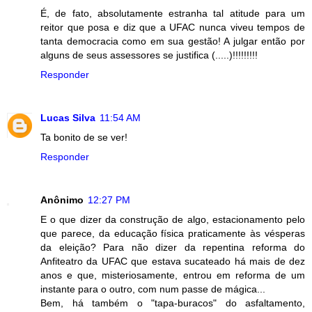
É, de fato, absolutamente estranha tal atitude para um
reitor que posa e diz que a UFAC nunca viveu tempos de
tanta democracia como em sua gestão! A julgar então por
alguns de seus assessores se justifica (.....)!!!!!!!!!
Responder
Lucas Silva
11:54 AM
Ta bonito de se ver!
Responder
Anônimo
12:27 PM
E o que dizer da construção de algo, estacionamento pelo
que parece, da educação física praticamente às vésperas
da eleição? Para não dizer da repentina reforma do
Anfiteatro da UFAC que estava sucateado há mais de dez
anos e que, misteriosamente, entrou em reforma de um
instante para o outro, com num passe de mágica...
Bem, há também o "tapa-buracos" do asfaltamento,