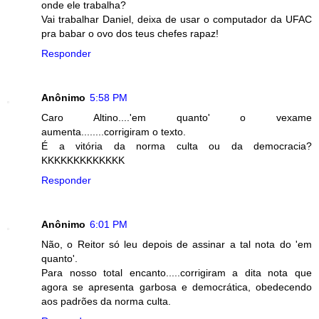
onde ele trabalha?
Vai trabalhar Daniel, deixa de usar o computador da UFAC
pra babar o ovo dos teus chefes rapaz!
Responder
Anônimo
5:58 PM
Caro Altino....'em quanto' o vexame
aumenta........corrigiram o texto.
É a vitória da norma culta ou da democracia?
KKKKKKKKKKKKK
Responder
Anônimo
6:01 PM
Não, o Reitor só leu depois de assinar a tal nota do 'em
quanto'.
Para nosso total encanto.....corrigiram a dita nota que
agora se apresenta garbosa e democrática, obedecendo
aos padrões da norma culta.