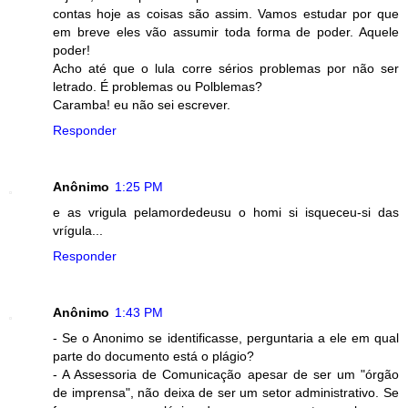
contas hoje as coisas são assim. Vamos estudar por que
em breve eles vão assumir toda forma de poder. Aquele
poder!
Acho até que o lula corre sérios problemas por não ser
letrado. É problemas ou Polblemas?
Caramba! eu não sei escrever.
Responder
Anônimo
1:25 PM
e as vrigula pelamordedeusu o homi si isqueceu-si das
vrígula...
Responder
Anônimo
1:43 PM
- Se o Anonimo se identificasse, perguntaria a ele em qual
parte do documento está o plágio?
- A Assessoria de Comunicação apesar de ser um "órgão
de imprensa", não deixa de ser um setor administrativo. Se