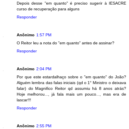
Depois desse "em quanto" é preciso sugerir à IESACRE
curso de recuperação para alguns
Responder
Anônimo
1:57 PM
O Reitor leu a nota do "em quanto" antes de assinar?
Responder
Anônimo
2:04 PM
Por que este estardalhaço sobre o "em quanto" do João?
Alguém lembra das falas iniciais (qd o 1° Ministro o deixava
falar) do Magnifico Reitor qd assumiu há 8 anos atrás?
Hoje melhorou..., já fala mais um pouco..., mas era de
lascar!!!
Responder
Anônimo
2:55 PM