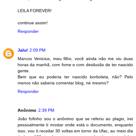
LEILA FOREVER!
continue assim!
Responder
Jalul
2:09 PM
Marcos Venicius, meu filho, você ainda não me viu duas
horas da manhã, com fome e com desilusão de ter nascido
gente.
Bem que eu poderia ter nascido borboleta, não? Pelo
menos não saberia comentar blog, né mesmo?
Responder
Anônimo
2:39 PM
João fofinho sou o anônimo que se referiu ao plagio, irei
pessoalmente ti mostar onde está o documento, enquanto
isso, vou ti receitar 30 voltas em torno da Ufac, ao meio dia