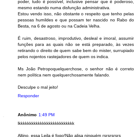
poder, tudo é possível, inclusive pensar que é poderoso,
mesmo estando numa disfunção administrativa.
Estou vendo isso, não obstante o respeito que tenho pelas
pessoas humildes e que possam ter nascido no Rabo do
Besta, na 6 de agosto ou na Cadeia Velha.
É ruim, desastroso, improdutivo, desleal e imoral, assumir
funções para as quais não se está preparado, às vezes
retirando o direito de quem sabe bem do mister, surrupiado
pelos nojentos rastejadores de quem os indica.
Ms João Petropoquelquerchose, o senhor não é correto
nem política nem quelquerchosamente falando.
Desculpe o mal jeito!
Responder
Anônimo
1:49 PM
lkkkkkkkkkkkkkkkkkkkkkkkkkk
Altino, essa Leila é fogo!Não alisa ninguém rsrsrsrsrs