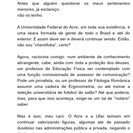
Antes que alguém questione os meus sentimentos
menores, já esclareço:
não os tenho.
A Universidade Federal do Acre, em toda sua existência, é
uma seara formada de gente de todo o Brasil e até do
exterior. E assim deve ser e deverá continuar sendo. Então,
não sou "chenófoba", certo?
Agora, raciocine comigo: num ambiente de conhecimento
abrangente, cabe, ainda com toda a proteção dos deuses,
um professor de Educação Física ser contemplado com
uma função comissionada de assessor de comunicação?
Pode um jornalista, ou um professor de Filologia Românica
assumir uma cadeira de Ergonometria, ou até treinar a
seleção universitária de futebol de salão? Até que poderia,
mas, para que isso aconteça, exige-se um tal de "notário"
saber.
Mas é isso, meu caro. O Acre e a Ufac teimam em
continuar valorizando figuras, algumas até de passado
duvidoso nas administrações pública e privada, negando o