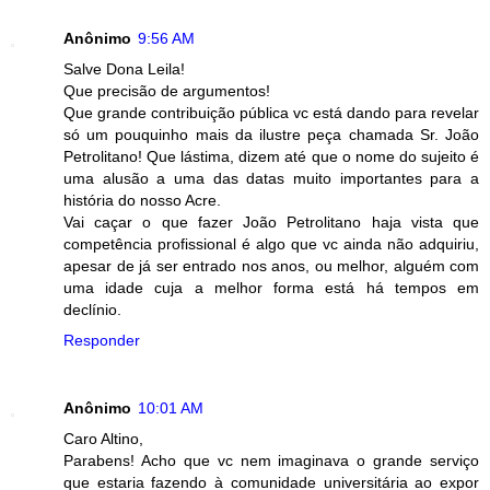
Anônimo
9:56 AM
Salve Dona Leila!
Que precisão de argumentos!
Que grande contribuição pública vc está dando para revelar
só um pouquinho mais da ilustre peça chamada Sr. João
Petrolitano! Que lástima, dizem até que o nome do sujeito é
uma alusão a uma das datas muito importantes para a
história do nosso Acre.
Vai caçar o que fazer João Petrolitano haja vista que
competência profissional é algo que vc ainda não adquiriu,
apesar de já ser entrado nos anos, ou melhor, alguém com
uma idade cuja a melhor forma está há tempos em
declínio.
Responder
Anônimo
10:01 AM
Caro Altino,
Parabens! Acho que vc nem imaginava o grande serviço
que estaria fazendo à comunidade universitária ao expor