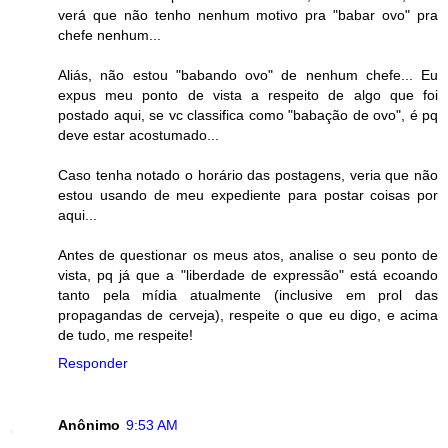
verá que não tenho nenhum motivo pra "babar ovo" pra
chefe nenhum...
Aliás, não estou "babando ovo" de nenhum chefe... Eu
expus meu ponto de vista a respeito de algo que foi
postado aqui, se vc classifica como "babação de ovo", é pq
deve estar acostumado...
Caso tenha notado o horário das postagens, veria que não
estou usando de meu expediente para postar coisas por
aqui...
Antes de questionar os meus atos, analise o seu ponto de
vista, pq já que a "liberdade de expressão" está ecoando
tanto pela mídia atualmente (inclusive em prol das
propagandas de cerveja), respeite o que eu digo, e acima
de tudo, me respeite!
Responder
Anônimo
9:53 AM