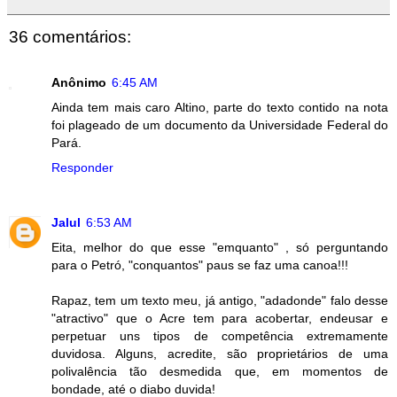
36 comentários:
Anônimo
6:45 AM
Ainda tem mais caro Altino, parte do texto contido na nota
foi plageado de um documento da Universidade Federal do
Pará.
Responder
Jalul
6:53 AM
Eita, melhor do que esse "emquanto" , só perguntando
para o Petró, "conquantos" paus se faz uma canoa!!!
Rapaz, tem um texto meu, já antigo, "adadonde" falo desse
"atractivo" que o Acre tem para acobertar, endeusar e
perpetuar uns tipos de competência extremamente
duvidosa. Alguns, acredite, são proprietários de uma
polivalência tão desmedida que, em momentos de
bondade, até o diabo duvida!