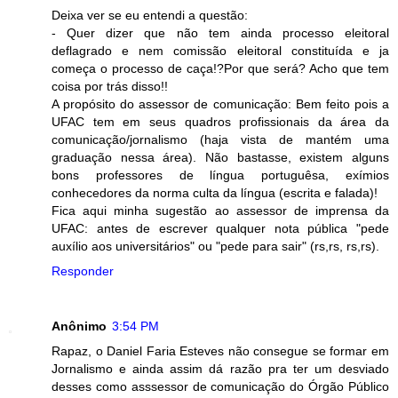
Deixa ver se eu entendi a questão:
- Quer dizer que não tem ainda processo eleitoral
deflagrado e nem comissão eleitoral constituída e ja
começa o processo de caça!?Por que será? Acho que tem
coisa por trás disso!!
A propósito do assessor de comunicação: Bem feito pois a
UFAC tem em seus quadros profissionais da área da
comunicação/jornalismo (haja vista de mantém uma
graduação nessa área). Não bastasse, existem alguns
bons professores de língua portuguêsa, exímios
conhecedores da norma culta da língua (escrita e falada)!
Fica aqui minha sugestão ao assessor de imprensa da
UFAC: antes de escrever qualquer nota pública "pede
auxílio aos universitários" ou "pede para sair" (rs,rs, rs,rs).
Responder
Anônimo
3:54 PM
Rapaz, o Daniel Faria Esteves não consegue se formar em
Jornalismo e ainda assim dá razão pra ter um desviado
desses como asssessor de comunicação do Órgão Público