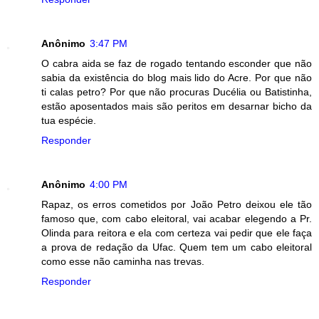
Anônimo
3:47 PM
O cabra aida se faz de rogado tentando esconder que não
sabia da existência do blog mais lido do Acre. Por que não
ti calas petro? Por que não procuras Ducélia ou Batistinha,
estão aposentados mais são peritos em desarnar bicho da
tua espécie.
Responder
Anônimo
4:00 PM
Rapaz, os erros cometidos por João Petro deixou ele tão
famoso que, com cabo eleitoral, vai acabar elegendo a Pr.
Olinda para reitora e ela com certeza vai pedir que ele faça
a prova de redação da Ufac. Quem tem um cabo eleitoral
como esse não caminha nas trevas.
Responder