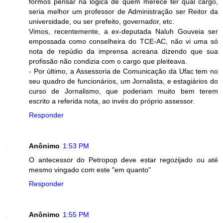
formos pensar na lógica de quem merece ter qual cargo,
seria melhor um professor de Administração ser Reitor da
universidade, ou ser prefeito, governador, etc.
Vimos, recentemente, a ex-deputada Naluh Gouveia ser
empossada como conselheira do TCE-AC, não vi uma só
nota de repúdio da imprensa acreana dizendo que sua
profissão não condizia com o cargo que pleiteava.
- Por último, a Assessoria de Comunicação da Ufac tem no
seu quadro de funcionários, um Jornalista, e estagiários do
curso de Jornalismo, que poderiam muito bem terem
escrito a referida nota, ao invés do próprio assessor.
Responder
Anônimo
1:53 PM
O antecessor do Petropop deve estar regozijado ou até
mesmo vingado com este "em quanto"
Responder
Anônimo
1:55 PM