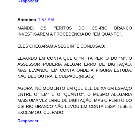
Responder
Anônimo
1:57 PM
MANDEI OS PERITOS DO CSI-RIO BRANCO
INVESTIGAREM A PROCEDÊNCIA DO "EM QUANTO".
ELES CHEGARAM A SEGUINTE CONLUSÃO:
LEVANDO EM CONTA QUE O "N" TÁ PERTO DO "M", O
ASSESSOR PODERIA ALEGAR ERRO DE DIGITAÇÃO,
MAS LEVANDO EM CONTA ONDE A FIGURA ESTUDA,
NÃO DEU OUTRA, É CULPADO(RISOS)
AGORA, NO MOMENTO EM QUE ELE DEIXA UM ESPAÇO
ENTRE O "EM" E O "QUANTO", O MESMO ALEGARIA
MAIS UMA VEZ ERRO DE DIGITAÇÃO, MAS O PERITO DO
CSI RIO BRANCO NÃO LEVOU EM CONTA ESSA TESE E
EXCLAMOU: CULPADO!
Responder