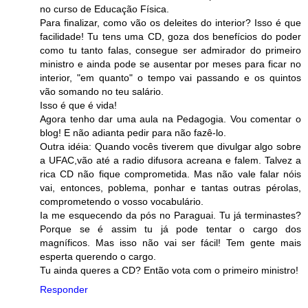
no curso de Educação Física.
Para finalizar, como vão os deleites do interior? Isso é que
facilidade! Tu tens uma CD, goza dos benefícios do poder
como tu tanto falas, consegue ser admirador do primeiro
ministro e ainda pode se ausentar por meses para ficar no
interior, "em quanto" o tempo vai passando e os quintos
vão somando no teu salário.
Isso é que é vida!
Agora tenho dar uma aula na Pedagogia. Vou comentar o
blog! E não adianta pedir para não fazê-lo.
Outra idéia: Quando vocês tiverem que divulgar algo sobre
a UFAC,vão até a radio difusora acreana e falem. Talvez a
rica CD não fique comprometida. Mas não vale falar nóis
vai, entonces, poblema, ponhar e tantas outras pérolas,
comprometendo o vosso vocabulário.
Ia me esquecendo da pós no Paraguai. Tu já terminastes?
Porque se é assim tu já pode tentar o cargo dos
magníficos. Mas isso não vai ser fácil! Tem gente mais
esperta querendo o cargo.
Tu ainda queres a CD? Então vota com o primeiro ministro!
Responder