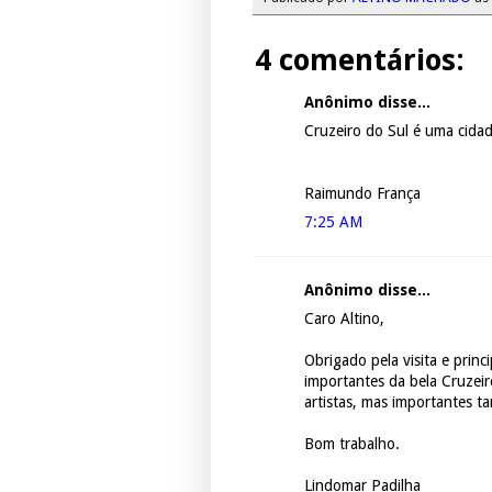
4 comentários:
Anônimo disse...
Cruzeiro do Sul é uma cida
Raimundo França
7:25 AM
Anônimo disse...
Caro Altino,
Obrigado pela visita e prin
importantes da bela Cruzei
artistas, mas importantes t
Bom trabalho.
Lindomar Padilha