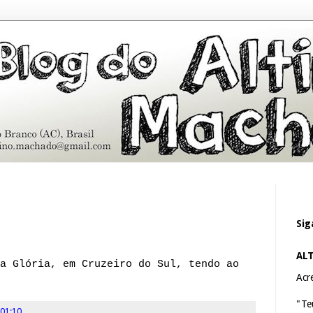
Sig
AL
a Glória, em Cruzeiro do Sul, tendo ao
Acre
"Te
01:10