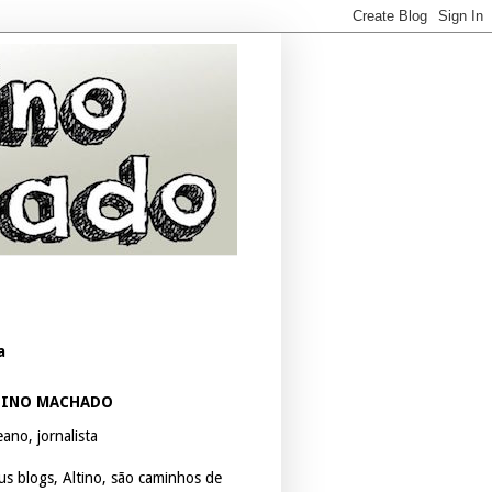
a
TINO MACHADO
ano, jornalista
us blogs, Altino, são caminhos de