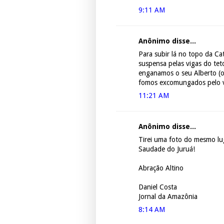
9:11 AM
Anônimo disse...
Para subir lá no topo da Ca
suspensa pelas vigas do tet
enganamos o seu Alberto (o
fomos excomungados pelo v
11:21 AM
Anônimo disse...
Tirei uma foto do mesmo lu
Saudade do Juruá!
Abração Altino
Daniel Costa
Jornal da Amazônia
8:14 AM