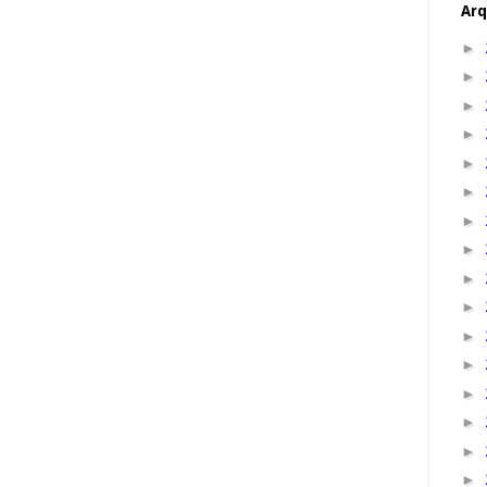
Arq
►
►
►
►
►
►
►
►
►
►
►
►
►
►
►
►