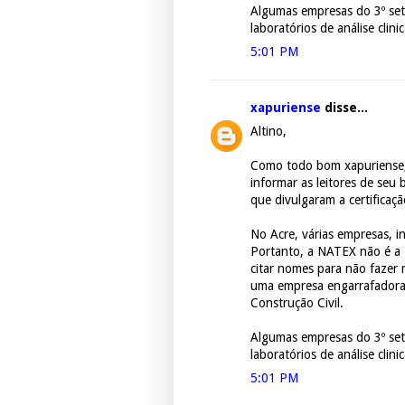
Algumas empresas do 3º se
laboratórios de análise clinic
5:01 PM
xapuriense
disse...
Altino,
Como todo bom xapuriense, 
informar as leitores de seu
que divulgaram a certificaç
No Acre, várias empresas, in
Portanto, a NATEX não é a
citar nomes para não fazer 
uma empresa engarrafadora
Construção Civil.
Algumas empresas do 3º se
laboratórios de análise clinic
5:01 PM