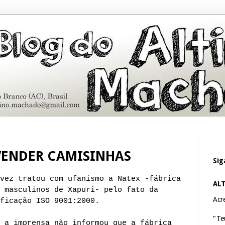
VENDER CAMISINHAS
Sig
vez tratou com ufanismo a Natex -fábrica
AL
 masculinos de Xapuri- pelo fato da
Acre
ficação ISO 9001:2000.
"Te
 a imprensa não informou que a fábrica