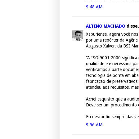
9:48 AM
ALTINO MACHADO
disse.
Xapuriense, agora você nos
por uma repórter da Agência
Augusto Xaiver, da BSI Man
“A ISO 9001:2000 significa 
qualidade e é necessária par
verificamos a parte docume
tecnologia de ponta em abs
fabricação de preservativos 
atendeu aos requisitos, ma
Achei esquisito que a audit
Deve ser um procedimento 
Eu desconfio sempre das ver
9:56 AM