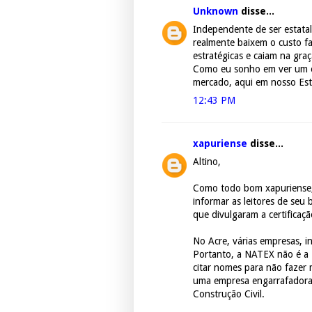
Unknown
disse...
Independente de ser estatal
realmente baixem o custo f
estratégicas e caiam na gra
Como eu sonho em ver um 
mercado, aqui em nosso Es
12:43 PM
xapuriense
disse...
Altino,
Como todo bom xapuriense, 
informar as leitores de seu
que divulgaram a certificaç
No Acre, várias empresas, in
Portanto, a NATEX não é a
citar nomes para não fazer 
uma empresa engarrafadora
Construção Civil.