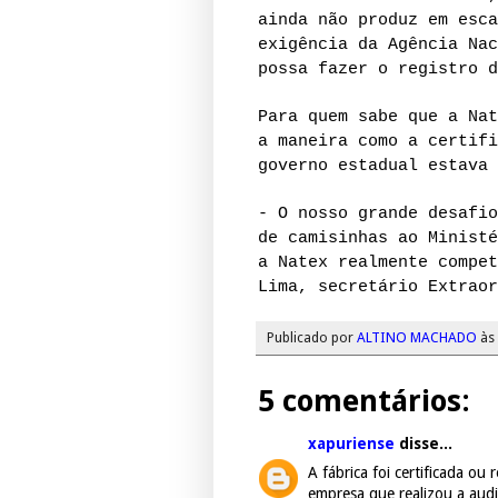
ainda não produz em esca
exigência da Agência Nac
possa fazer o registro d
Para quem sabe que a Nat
a maneira como a certifi
governo estadual estava 
- O nosso grande desafio
de camisinhas ao Ministé
a Natex realmente compet
Lima, secretário Extraor
Publicado por
ALTINO MACHADO
às
5 comentários:
xapuriense
disse...
A fábrica foi certificada o
empresa que realizou a audi