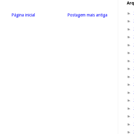
Arq
►
Página inicial
Postagem mais antiga
►
►
►
►
►
►
►
►
►
►
►
►
►
►
►