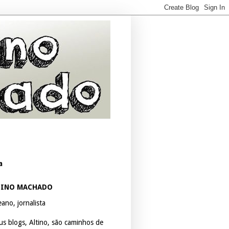
a
TINO MACHADO
ano, jornalista
us blogs, Altino, são caminhos de